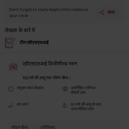
Don’t forgot to share helpful information in
शेयर
your circle
लेखक के बारे में
टीम एबीएसएलआई
एबीएसएलआई डिजीशील्ड प्लान
100 वर्ष की आयु तक जीवन बीमा।
संयुक्त कवर विकल्प
अंतर्निहित टर्मिनल
बीमारी लाभ
^
कर लाभ
60 वर्ष की आयु के बाद
उत्तरजीविता लाभ
जीवन बीमा:
प्रीमियम: