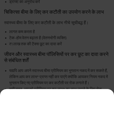
ड्राफ्ट का अनुरोध करें
चिकित्सा बीमा के लिए कर कटौती का उपयोग करने के लाभ
स्वास्थ्य बीमा के लिए कर कटौती के लाभ नीचे सूचीबद्ध हैं।
लागत कम करता है
टेक-होम वेतन बढ़ाता है (वेतनभोगी व्यक्ति)
₹1 लाख तक की टैक्स छूट का दावा करें
जीवन और स्वास्थ्य बीमा पॉलिसियों पर कर छूट का दावा करने
से संबंधित शर्तें
यद्यपि आप अपने स्वास्थ्य बीमा प्रीमियम का भुगतान नकद में कर सकते हैं,
लेकिन आप कर लाभ* प्राप्त नहीं कर पाएंगे क्योंकि आयकर नियम नकद में
भुगतान किए गए प्रीमियम पर कर कटौती पर रोक लगाते हैं।
नतीजतन, आपको प्रीमियम पर कर लाभ* का लाभ उठाने के लिए चेक,
ऑनलाइन बैंकिंग, ड्राफ्ट या क्रेडिट कार्ड के माध्यम से प्रीमियम का
भुगतान करने की सलाह दी जाती है। धारा 80डी निवारक स्वास्थ्य जांच के
लिए नकद व्यय के लिए कर कटौती की अनुमति देती है।
धारा 80सी कर कटौती का दावा करने के लिए, सुनिश्चित करें कि वित्तीय