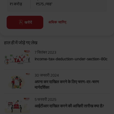
₹1 करोड़
₹575 /माह¹
अधिक जानिए
खरीदें
हाल ही में जोड़े गए लेख
7 सितंबर 2023
income-tax-deduction-under-section-80c
30 जनवरी 2024
अपना कर दाखिल करने के लिए चरण-दर-चरण
मार्गदर्शिका
5 फरवरी 2025
आईटीआर दाखिल करने की आखिरी तारीख क्या है?