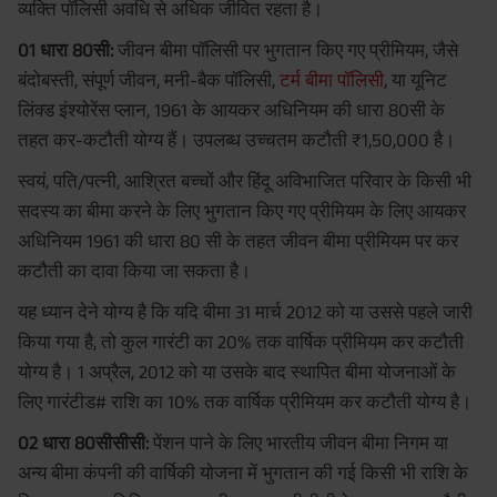
व्यक्ति पॉलिसी अवधि से अधिक जीवित रहता है।
01 धारा 80सी:
जीवन बीमा पॉलिसी पर भुगतान किए गए प्रीमियम, जैसे
बंदोबस्ती, संपूर्ण जीवन, मनी-बैक पॉलिसी,
टर्म बीमा पॉलिसी
, या यूनिट
लिंक्ड इंश्योरेंस प्लान, 1961 के आयकर अधिनियम की धारा 80सी के
तहत कर-कटौती योग्य हैं। उपलब्ध उच्चतम कटौती ₹1,50,000 है।
स्वयं, पति/पत्नी, आश्रित बच्चों और हिंदू अविभाजित परिवार के किसी भी
सदस्य का बीमा करने के लिए भुगतान किए गए प्रीमियम के लिए आयकर
अधिनियम 1961 की धारा 80 सी के तहत जीवन बीमा प्रीमियम पर कर
कटौती का दावा किया जा सकता है।
यह ध्यान देने योग्य है कि यदि बीमा 31 मार्च 2012 को या उससे पहले जारी
किया गया है, तो कुल गारंटी का 20% तक वार्षिक प्रीमियम कर कटौती
योग्य है। 1 अप्रैल, 2012 को या उसके बाद स्थापित बीमा योजनाओं के
लिए गारंटीड# राशि का 10% तक वार्षिक प्रीमियम कर कटौती योग्य है।
02 धारा 80सीसीसी:
पेंशन पाने के लिए भारतीय जीवन बीमा निगम या
अन्य बीमा कंपनी की वार्षिकी योजना में भुगतान की गई किसी भी राशि के