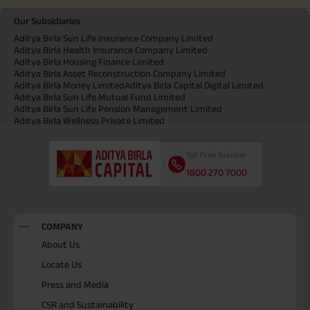
Our Subsidiaries
Aditya Birla Sun Life Insurance Company Limited
Aditya Birla Health Insurance Company Limited
Aditya Birla Housing Finance Limited
Aditya Birla Asset Reconstruction Company Limited
Aditya Birla Money Limited
Aditya Birla Capital Digital Limited
Aditya Birla Sun Life Mutual Fund Limited
Aditya Birla Sun Life Pension Management Limited
Aditya Birla Wellness Private Limited
Toll Free Number
1800 270 7000
COMPANY
About Us
Locate Us
Press and Media
CSR and Sustainability