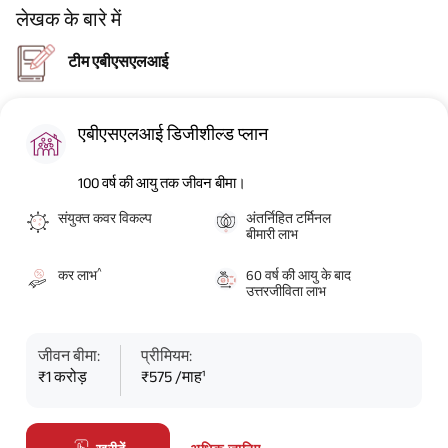
लेखक के बारे में
टीम एबीएसएलआई
एबीएसएलआई डिजीशील्ड प्लान
100 वर्ष की आयु तक जीवन बीमा।
संयुक्त कवर विकल्प
अंतर्निहित टर्मिनल
बीमारी लाभ
^
कर लाभ
60 वर्ष की आयु के बाद
उत्तरजीविता लाभ
जीवन बीमा:
प्रीमियम:
₹1 करोड़
₹575 /माह¹