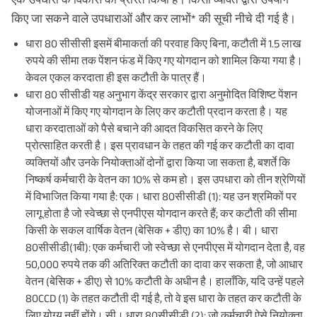
किए जा सकने वाले उपधाराओं और कर लाभों* की सूची नीचे दी गई है।
धारा 80 सीसीसी इसमें बीमाकर्ता की परवाह किए बिना, कटौती में 1.5 लाख
रुपये की सीमा तक पेंशन फंड में किए गए योगदान को शामिल किया गया है।
केवल एकल करदाता ही इस कटौती के पात्र हैं।
धारा 80 सीसीडी यह अनुभाग केंद्र सरकार द्वारा अनुमोदित विशिष्ट पेंशन
योजनाओं में किए गए योगदान के लिए कर कटौती प्रदान करता है। यह
धारा करदाताओं को पैसे बचाने की आदत विकसित करने के लिए
प्रोत्साहित करती है। इस प्रावधान के तहत की गई कर कटौती का दावा
व्यक्तियों और उनके नियोक्ताओं दोनों द्वारा किया जा सकता है, बशर्ते कि
निष्कर्ष कर्मचारी के वेतन का 10% से कम हो। इस उपधारा को तीन श्रेणियों
में विभाजित किया गया है: एक। धारा 80सीसीडी (1): यह उन श्रमिकों पर
लागू होता है जो स्वेच्छा से एनपीएस योगदान करते हैं; कर कटौती की सीमा
किसी के सकल वार्षिक वेतन (बेसिक + डीए) का 10% है। बी। धारा
80सीसीडी(1बी): एक कर्मचारी जो स्वेच्छा से एनपीएस में योगदान देता है, वह
50,000 रुपये तक की अतिरिक्त कटौती का दावा कर सकता है, जो आधार
वेतन (बेसिक + डीए) से 10% कटौती के अधीन है। हालाँकि, यदि उन्हें पहले
80CCD (1) के तहत कटौती दी गई है, तो वे इस धारा के तहत कर कटौती के
लिए योग्य नहीं होंगे। सी। धारा 80सीसीडी (2): जो कर्मचारी ऐसे नियोक्ता