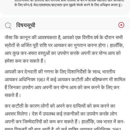
प्रतिनिधियों को प्रस्ताव और परिणामी बीमा पॉलिसी के बारे में अधिक सहायता और जानकारी
के लिए फोन/ई-मेल/एसएमएस/व्हाट्सएप द्वारा मुझसे संपर्क करने के लिए अधिकृत करता हूं।
विषयसूची
कर कटौती कैसे काम करती है?
जैसा कि कानून की आवश्यकता है, आपको एक वित्तीय वर्ष के दौरान सभी
धारा 80सी कर कटौती
स्रोतों से अर्जित पूरी राशि पर आयकर का भुगतान करना होगा। हालाँकि,
आप कुछ कर-बचत वस्तुओं का उपयोग करके अपनी कर योग्य आय को
धारा 80 सी उपधारा
हमेशा कम कर सकते हैं।
धारा 80यू कर कटौती
आपकी कर देनदारी की गणना के लिए दिशानिर्देशों के साथ, भारतीय
निष्कर्ष
आयकर अधिनियम 1961 में कई आयकर कटौती और बहिष्करण भी शामिल
अकसर पूछे जाने वाले प्रश्न
हैं जिनका उपयोग आप अपनी कर योग्य आय को कम करने के लिए कर
सकते हैं।
कर कटौती के कारण लोगों को अपने कर दायित्वों को कम करने का
अवसर मिलेगा। देश में उपलब्ध कई तकनीकों का उपयोग करके लोग
अपनी कर जिम्मेदारियों को कम कर सकते हैं। हालाँकि, जब भारत में कर-
बचत विकल्पों की बात आती है, तो कई व्यक्ति आयकर अधिनियम, 1961