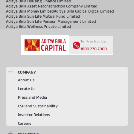
Aditya Birla Housing Finance Limited
Aditya Birla Asset Reconstruction Company Limited
Aditya Birla Money Limited
Aditya Birla Capital Digital Limited
Aditya Birla Sun Life Mutual Fund Limited
Aditya Birla Sun Life Pension Management Limited
Aditya Birla Wellness Private Limited
Toll Free Number
1800 270 7000
COMPANY
About Us
Locate Us
Press and Media
CSR and Sustainability
Investor Relations
Careers