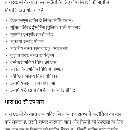
धारा 80सी के तहत कर कटौती के लिए योग्य निवेशों की सूची में
निम्नलिखित योजनाएं हैं:
ईएलएसएस (इक्विटी लिंक्ड सेविंग प्लान)
यूनिट-लिंक्ड इंश्योरेंस
(यूलिप) वाली योजनाएं
ग्रामीण एनएबीएआरडी बांड
सुकन्या समृद्धि योजना
राष्ट्रीय बचत प्रमाणपत्र (एनएससी)
वृद्ध नागरिक बचत कार्यक्रम
कर्मचारी भविष्य निधि (ईपीएफ)
सार्वजनिक भविष्य निधि (पीपीएफ)
स्वैच्छिक भविष्य निधि (वीपीएफ)
5-वर्षीय डाकघर सावधि जमा
5-वर्षीय टैक्स सेविंग बैंक फिक्स डिपॉजिट
धारा 80 सी उपधारा
धारा 80सी के तहत एक व्यक्ति जिस व्यापक संख्या में कटौतियों का दावा
कर सकता है, उसने बेहतर करदाता ज्ञान और नियमों की स्पष्टता के लिए
एक उपधारा के विकास को प्रेरित किया है। किसी व्यक्ति द्वारा उपयोग