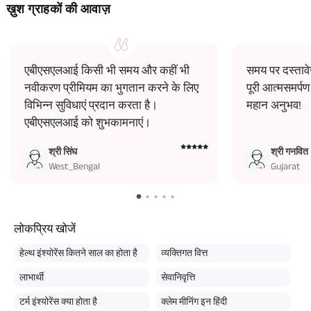
ख़ुश ग्राहकों की आवाज़
एबीएसएलआई किसी भी समय और कहीं भी
समय पर दस्ताव
नवीकरण प्रीमियम का भुगतान करने के लिए
पूरी आत्मसमर्प
विभिन्न सुविधाएं प्रदान करता है।
महान अनुभव!
एबीएसएलआई को शुभकामनाएं।
श्री सिंघ
श्री गनवित
West_Bengal
Gujarat
लोकप्रिय खोजें
हेल्थ इंश्योरेंस कितने साल का होता है
व्यक्तिगत वित्त
लाभार्थी
सेवानिवृत्ति
टर्म इंश्योरेंस क्या होता है
क्लेम मीनिंग इन हिंदी