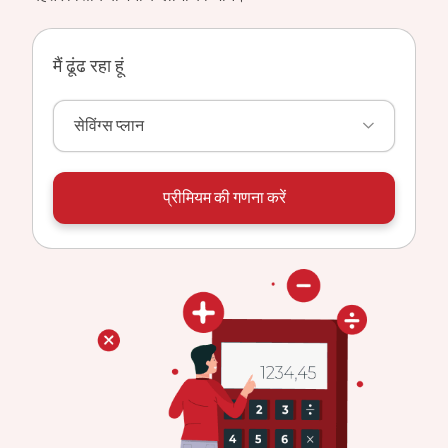
मैं ढूंढ रहा हूं
सेविंग्स प्लान
प्रीमियम की गणना करें