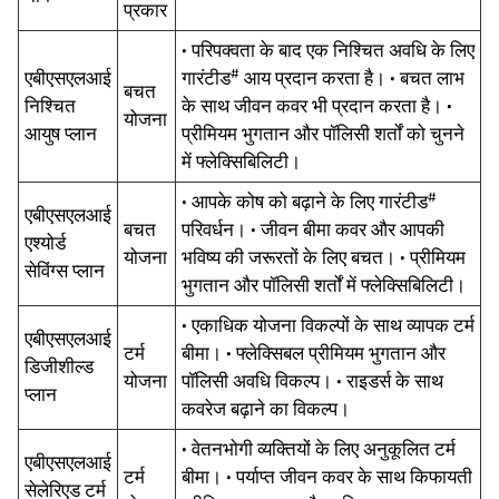
प्रकार
• परिपक्वता के बाद एक निश्चित अवधि के लिए
#
एबीएसएलआई
गारंटीड
आय प्रदान करता है। • बचत लाभ
बचत
निश्चित
के साथ जीवन कवर भी प्रदान करता है। •
योजना
आयुष प्लान
प्रीमियम भुगतान और पॉलिसी शर्तों को चुनने
में फ्लेक्सिबिलिटी।
#
• आपके कोष को बढ़ाने के लिए गारंटीड
एबीएसएलआई
बचत
परिवर्धन। • जीवन बीमा कवर और आपकी
एश्योर्ड
योजना
भविष्य की जरूरतों के लिए बचत। • प्रीमियम
सेविंग्स प्लान
भुगतान और पॉलिसी शर्तों में फ्लेक्सिबिलिटी।
• एकाधिक योजना विकल्पों के साथ व्यापक टर्म
एबीएसएलआई
टर्म
बीमा। • फ्लेक्सिबल प्रीमियम भुगतान और
डिजीशील्ड
योजना
पॉलिसी अवधि विकल्प। • राइडर्स के साथ
प्लान
कवरेज बढ़ाने का विकल्प।
• वेतनभोगी व्यक्तियों के लिए अनुकूलित टर्म
एबीएसएलआई
टर्म
बीमा। • पर्याप्त जीवन कवर के साथ किफायती
सेलेरिएड टर्म