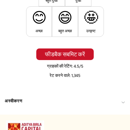
बहुत दुखी
दुखी
😊
😄
🤩
अच्छा
बहुत अच्छा
उत्कृष्ट
फीडबैक सबमिट करें
ग्राहकों की रेटिंग:
4.5
/5
रेट करने वाले:
1,345
अस्वीकरण