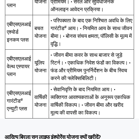
योजना
प्रीमियम। • सरल और सुविधाजनक
प्लान
ऑनलाइन आवेदन प्रक्रिया।
• परिपक्वता के बाद एक निश्चित अवधि के लिए
एबीएसएलआई
#
बचत
गारंटीड
आय। • नियमित आय के साथ जीवन
एश्योर्ड
योजना
बीमा। • बोनस संचय क्षमता, पॉलिसी के मूल्य में
इनकम प्लस
वृद्धि।
• जीवन बीमा कवर के साथ बाजार से जुड़े
एबीएसएलआई
यूलिप
रिटर्न। • एकाधिक निवेश फंडों का विकल्प। •
वेल्थ एस्पायर
योजना
फंड और प्रीमियम पुनर्निर्देशन के बीच स्विच
प्लान
करने की फ्लेक्सिबिलिटी।
• सेवानिवृत्ति के बाद नियमित आय। •
एबीएसएलआई
वार्षिकी
व्यक्तिगत आवश्यकताओं के अनुरूप एकाधिक
#
गारंटीड
योजना
वार्षिकी विकल्प। • जीवन बीमा और खरीद
एन्युटी प्लस
मूल्य की वापसी का विकल्प।
आदित्य बिरला सन लाइफ इंश्योरेंस योजना क्यों खरीदें?