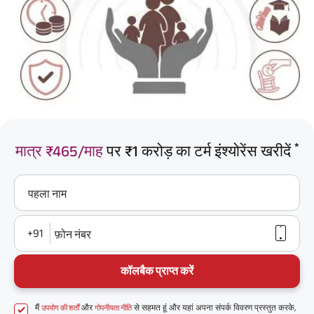
*
मात्र ₹465/माह
पर ₹1 करोड़ का टर्म इंश्योरेंस खरीदें
पहला नाम
+91
फ़ोन नंबर
कॉलबैक प्राप्त करें
मैं
और
से सहमत हूं और यहां अपना संपर्क विवरण प्रस्तुत करके,
उपयोग की शर्तों
गोपनीयता नीति