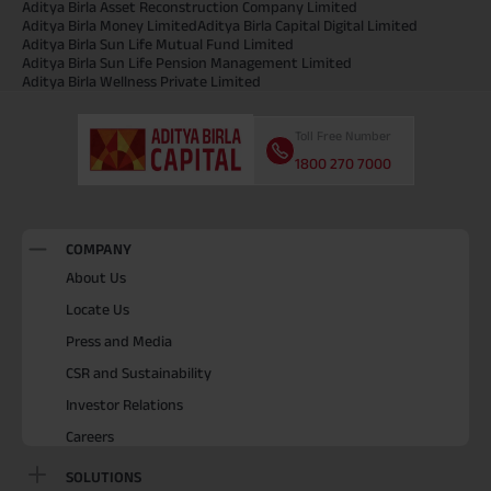
Aditya Birla Asset Reconstruction Company Limited
Aditya Birla Money Limited
Aditya Birla Capital Digital Limited
Aditya Birla Sun Life Mutual Fund Limited
Aditya Birla Sun Life Pension Management Limited
Aditya Birla Wellness Private Limited
Toll Free Number
1800 270 7000
COMPANY
About Us
Locate Us
Press and Media
CSR and Sustainability
Investor Relations
Careers
SOLUTIONS