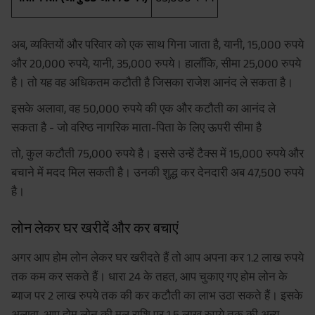
अब, व्यक्तियों और परिवार को एक साथ गिना जाता है, यानी, 15,000 रुपये
और 20,000 रुपये, यानी, 35,000 रुपये। हालाँकि, सीमा 25,000 रुपये
है। तो यह वह अधिकतम कटौती है जिसका राजेश आनंद ले सकता है।
इसके अलावा, वह 50,000 रुपये की एक और कटौती का आनंद ले
सकता है - जो वरिष्ठ नागरिक माता-पिता के लिए ऊपरी सीमा है
तो, कुल कटौती 75,000 रुपये है। इससे उन्हें टैक्स में 15,000 रुपये और
बचाने में मदद मिल सकती है। उनकी शुद्ध कर देनदारी अब 47,500 रुपये
है।
लोन लेकर घर खरीदें और कर बचाएं
अगर आप होम लोन लेकर घर खरीदते हैं तो आप अपना कर 1.2 लाख रुपये
तक कम कर सकते हैं। धारा 24 के तहत, आप चुकाए गए होम लोन के
ब्याज पर 2 लाख रुपये तक की कर कटौती का लाभ उठा सकते हैं। इसके
अलावा, आप होम लोन की मूल राशि पर 1.5 लाख रुपये तक की अन्य