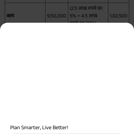
(2.5 लाख रुपये का
आय
9,50,000
5% + 4.5 लाख
1,02,500
रुपये का 20%)
सेक्शन 80सी के
(2.5 लाख रुपये का
तहत 1.5 लाख रुपये
8,00,000
5% + 3 लाख रुपये
72,500
की छूट
का 20%)
(2.5 लाख रुपये का
50,000 रुपये
7,50,000
5% + 2.5 लाख रुपये
62,500
एनपीएस कटौती
का 20%)
(2.5 लाख रुपये का
75,000 रुपये की
6,75,000
5% + 1.75 लाख
47,500
स्वास्थ्य बीमा कटौती
रुपये का 20%)
2.86 लाख रुपये की
(1.39 लाख रुपये का
3,89,000
6,950
Plan Smarter, Live Better!
गृह ऋण कटौती (पूर्ण)
5%)