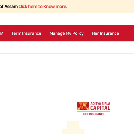
lick here to Know more.
I?
Term Insurance
Manage My Policy
Her Insurance