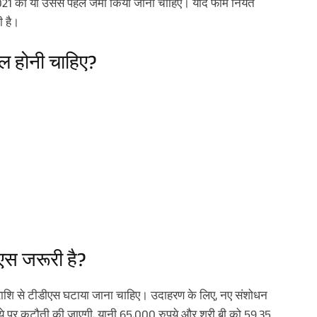
021 को या उससे पहले जमा किया जाना चाहिए। यदि फॉर्म नियत
ी है।
िल होनी चाहिए?
एस जरूरी है?
ो उस राशि से टीडीएस घटाया जाना चाहिए। उदाहरण के लिए, नए संशोधन
 पर कटौती की जाएगी, यानी 65,000 रुपये और श्री बी को 59.35