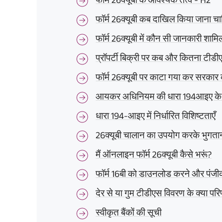
फॉर्म 26क्यूबी कब दाखिल किया जाना चा
फॉर्म 26क्यूबी में कौन सी जानकारी शामि
प्रॉपर्टी बिक्री पर कब और कितना टीडी
फॉर्म 26क्यूबी पर काटा गया कर सरकार
आयकर अधिनियम की धारा 194आइए के ल
धारा 194-आइए में निर्धारित विशिष्टताएँ
26क्यूबी चालान का उपयोग करके भु
मैं ऑनलाइन फॉर्म 26क्यूबी कैसे भरूं?
फॉर्म 16बी को डाउनलोड करने और पंजीकरण
देर से या गुम टीडीएस विवरण के क्या परिण
स्वीकृत बैंकों की सूची