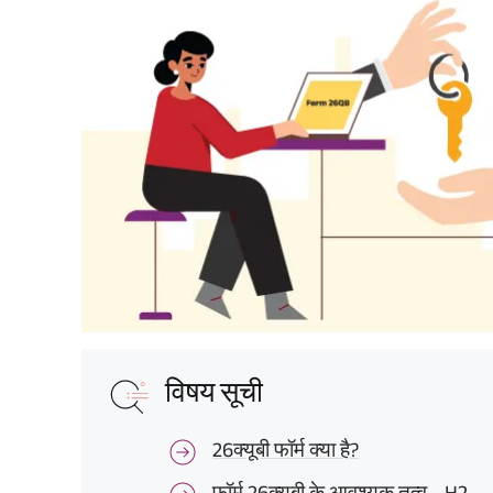
विषय सूची
26क्यूबी फॉर्म क्या है?
फॉर्म 26क्यूबी के आवश्यक तत्व - H2