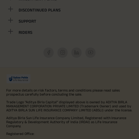
DISCONTINUED PLANS
SUPPORT
RIDERS
For more details on risk factors, terms and conditions please read sales
prospectus carefully before concluding the sale.
Trade Logo "Aditya Birla Capital" displayed above is owned by ADITYA BIRLA
MANAGEMENT CORPORATION PRIVATE LIMITED (Trademark Owner) and used by
ADITYA BIRLA SUN LIFE INSURANCE COMPANY LIMITED (ABSLI) under the license.
Aditya Birla Sun Life Insurance Company Limited, Registered with Insurance
Regulatory & Development Authority of India (IRDAI) as Life Insurance
Company.
Registered Office: