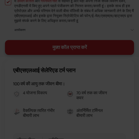
मैं
और
से सहमत हूं और यहां अपना निजी संपर्क विवरण देकर,
उपयोग की शर्तों
गोपनीयता नीति
एनडीएनसी में किए हुए अपने पहले पंजीकरण को निरस्त करता/करती हूं। इसके साथ ही इस
प्रोपोज़ल और अच्छे परिणाम देने वाली बीमा पॉलिसी के संबंध में अधिक जानकारी लेने के लिए मैं
एबीएसएलआई और इसके द्वारा नियुक्त रिप्रेजेंटेटिव को फोन/ई-मेल/एसएमएस/व्हाट्सएप द्वारा
मुझसे संपर्क करने के लिए अधिकृत करता/करती हूं
अस्वीकरण
मुफ़्त कॉल प्राप्त करें
एबीएसएलआई सेलेरिएड टर्म प्लान
100 वर्ष की आयु तक जीवन बीमा।
4 योजना विकल्प
70 वर्ष तक का जीवन
कवर
वैकल्पिक त्वरित गंभीर
अंतर्निर्मित टर्मिनल
बीमारी लाभ
बीमारी लाभ