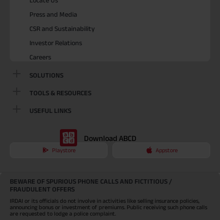
Press and Media
CSR and Sustainability
Investor Relations
Careers
SOLUTIONS
TOOLS & RESOURCES
USEFUL LINKS
Download ABCD
Playstore
Appstore
BEWARE OF SPURIOUS PHONE CALLS AND FICTITIOUS /
FRAUDULENT OFFERS
IRDAI or its officials do not involve in activities like selling insurance policies,
announcing bonus or investment of premiums. Public receiving such phone calls
are requested to lodge a police complaint.