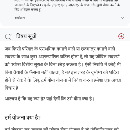
प्रतिनिधियों को इस प्रस्ताव और परिणामी बीमा पॉलिसी के बारे में आगे की सहायता और
जानकारी के लिए फोन / ई-मेल / एसएमएस / व्हाट्सएप के माध्यम से मुझसे संपर्क करने के
लिए अधिकृत करता हूं।
अस्वीकरण
विषय सूची
टर्म योजना क्या है?
जब किसी परिवार के प्राथमिक कमाने वाले या एकमात्र कमाने वाले
1 करोड़ रुपये की टर्म योजना की विशेषताएं क्या हैं?
सदस्य के साथ कुछ अप्रत्याशित घटित होता है, तो यह जीवित सदस्यों
को पर्याप्त वित्तीय सुरक्षा के बिना छोड़ सकता है। ऐसी स्थिति में कोई भी
निष्कर्ष
बिना तैयारी के फँसना नहीं चाहता, है न? इस तरह के दुर्भाग्य को घटित
होने से रोकने के लिए, टर्म बीमा योजना में निवेश करना हमेशा एक अच्छा
विचार है।
आश्चर्य है कि वह क्या है? यहां देखें कि टर्म बीमा क्या है।
टर्म योजना क्या है?
टर्म योजना एक प्रकार की जीवन बीमा योजना है जो पॉलिसीधारक को