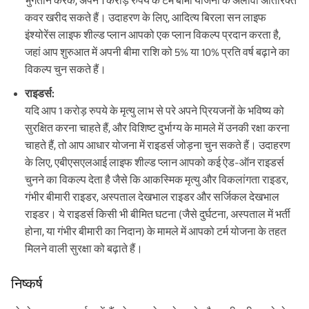
भुगतान करके, अपने 1 करोड़ रुपये के टर्म बीमा योजना के अलावा अतिरिक्त
कवर खरीद सकते हैं। उदाहरण के लिए, आदित्य बिरला सन लाइफ
इंश्योरेंस लाइफ शील्ड प्लान आपको एक प्लान विकल्प प्रदान करता है,
जहां आप शुरुआत में अपनी बीमा राशि को 5% या 10% प्रति वर्ष बढ़ाने का
विकल्प चुन सकते हैं।
राइडर्स:
यदि आप 1 करोड़ रुपये के मृत्यु लाभ से परे अपने प्रियजनों के भविष्य को
सुरक्षित करना चाहते हैं, और विशिष्ट दुर्भाग्य के मामले में उनकी रक्षा करना
चाहते हैं, तो आप आधार योजना में राइडर्स जोड़ना चुन सकते हैं। उदाहरण
के लिए, एबीएसएलआई लाइफ शील्ड प्लान आपको कई ऐड-ऑन राइडर्स
चुनने का विकल्प देता है जैसे कि आकस्मिक मृत्यु और विकलांगता राइडर,
गंभीर बीमारी राइडर, अस्पताल देखभाल राइडर और सर्जिकल देखभाल
राइडर। ये राइडर्स किसी भी बीमित घटना (जैसे दुर्घटना, अस्पताल में भर्ती
होना, या गंभीर बीमारी का निदान) के मामले में आपको टर्म योजना के तहत
मिलने वाली सुरक्षा को बढ़ाते हैं।
निष्कर्ष