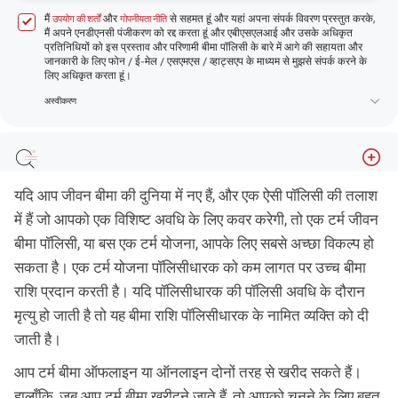
मैं
और
से सहमत हूं और यहां अपना संपर्क विवरण प्रस्तुत करके,
उपयोग की शर्तों
गोपनीयता नीति
मैं अपने एनडीएनसी पंजीकरण को रद्द करता हूं और एबीएसएलआई और उसके अधिकृत
प्रतिनिधियों को इस प्रस्ताव और परिणामी बीमा पॉलिसी के बारे में आगे की सहायता और
जानकारी के लिए फोन / ई-मेल / एसएमएस / व्हाट्सएप के माध्यम से मुझसे संपर्क करने के
लिए अधिकृत करता हूं।
अस्वीकरण
योजना की विशेषताएं
यदि आप जीवन बीमा की दुनिया में नए हैं, और एक ऐसी पॉलिसी की तलाश
किफायती लागत पर अधिकतम कवरेज
में हैं जो आपको एक विशिष्ट अवधि के लिए कवर करेगी, तो एक टर्म जीवन
बीमा पॉलिसी, या बस एक टर्म योजना, आपके लिए सबसे अच्छा विकल्प हो
फ्लेक्सिबल भुगतान अवधि
सकता है। एक टर्म योजना पॉलिसीधारक को कम लागत पर उच्च बीमा
राइडर्स
राशि प्रदान करती है। यदि पॉलिसीधारक की पॉलिसी अवधि के दौरान
दावा निपटान अनुपात
मृत्यु हो जाती है तो यह बीमा राशि पॉलिसीधारक के नामित व्यक्ति को दी
सम्पन्नता अनुपात
जाती है।
आप टर्म बीमा ऑफलाइन या ऑनलाइन दोनों तरह से खरीद सकते हैं।
हालाँकि, जब आप टर्म बीमा खरीदने जाते हैं, तो आपको चुनने के लिए बहुत