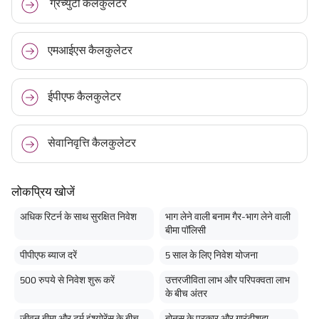
ग्रेच्युटी कैलकुलेटर
एमआईएस कैलकुलेटर
ईपीएफ कैलकुलेटर
सेवानिवृत्ति कैलकुलेटर
लोकप्रिय खोजें
अधिक रिटर्न के साथ सुरक्षित निवेश
भाग लेने वाली बनाम गैर-भाग लेने वाली
बीमा पॉलिसी
पीपीएफ ब्याज दरें
5 साल के लिए निवेश योजना
500 रुपये से निवेश शुरू करें
उत्तरजीविता लाभ और परिपक्वता लाभ
के बीच अंतर
जीवन बीमा और टर्म इंश्योरेंस के बीच
बोनस के प्रकार और गारंटीशुदा