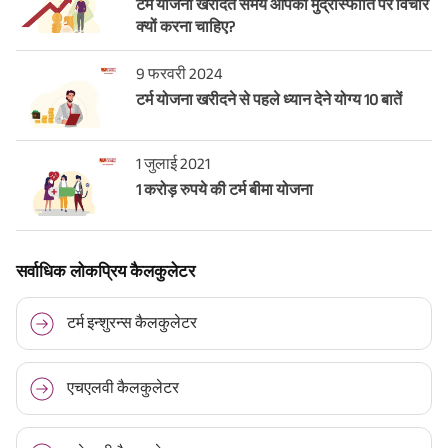
टर्म योजना खरीदते समय आपको मुद्रास्फीति पर विचार
क्यों करना चाहिए?
9 फरवरी 2024
टर्म योजना खरीदने से पहले ध्यान देने योग्य 10 बातें
1 जुलाई 2021
1 करोड़ रुपये की टर्म बीमा योजना
सर्वाधिक लोकप्रिय कैलकुलेटर
टर्म इन्शुरन्स कैलकुलेटर
एचएलवी कैलकुलेटर