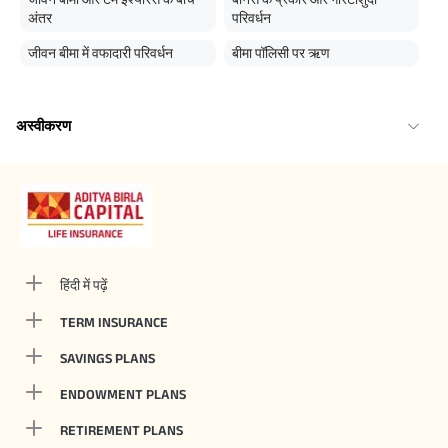
अंतर
परिवर्धन
जीवन बीमा में वफादारी परिवर्धन
बीमा पॉलिसी पर ऋण
अस्वीकरण
हिंदी में पढ़ें
TERM INSURANCE
SAVINGS PLANS
ENDOWMENT PLANS
RETIREMENT PLANS