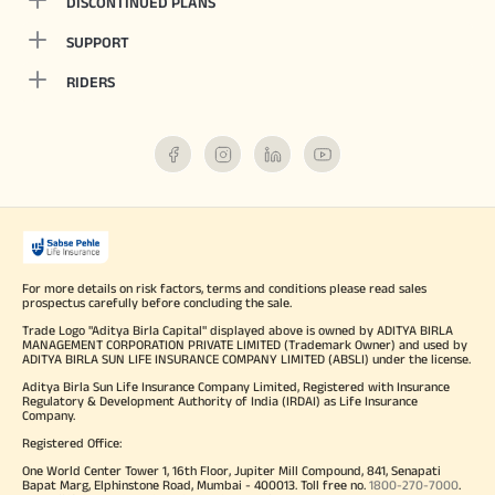
DISCONTINUED PLANS
SUPPORT
RIDERS
For more details on risk factors, terms and conditions please read sales
prospectus carefully before concluding the sale.
Trade Logo "Aditya Birla Capital" displayed above is owned by ADITYA BIRLA
MANAGEMENT CORPORATION PRIVATE LIMITED (Trademark Owner) and used by
ADITYA BIRLA SUN LIFE INSURANCE COMPANY LIMITED (ABSLI) under the license.
Aditya Birla Sun Life Insurance Company Limited, Registered with Insurance
Regulatory & Development Authority of India (IRDAI) as Life Insurance
Company.
Registered Office:
One World Center Tower 1, 16th Floor, Jupiter Mill Compound, 841, Senapati
Bapat Marg, Elphinstone Road, Mumbai - 400013. Toll free no.
1800-270-7000
.