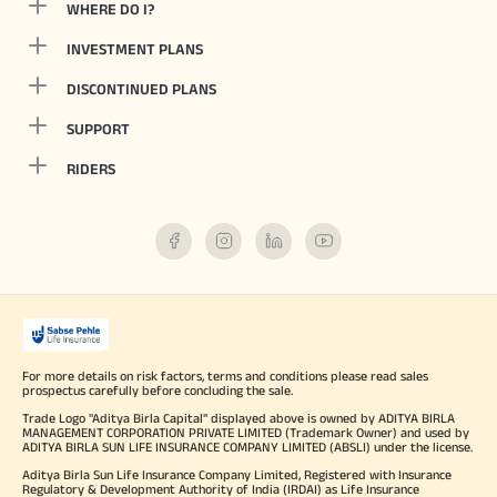
WHERE DO I?
INVESTMENT PLANS
DISCONTINUED PLANS
SUPPORT
RIDERS
For more details on risk factors, terms and conditions please read sales
prospectus carefully before concluding the sale.
Trade Logo "Aditya Birla Capital" displayed above is owned by ADITYA BIRLA
MANAGEMENT CORPORATION PRIVATE LIMITED (Trademark Owner) and used by
ADITYA BIRLA SUN LIFE INSURANCE COMPANY LIMITED (ABSLI) under the license.
Aditya Birla Sun Life Insurance Company Limited, Registered with Insurance
Regulatory & Development Authority of India (IRDAI) as Life Insurance