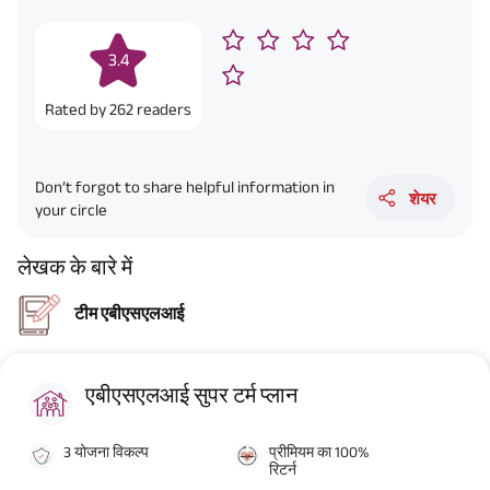
Benefit. He chooses premium payment term 10 yrs , policy term 40 years,
benefit option -Long Term Income, Sum Assured 7 times of Annualized
Premium and Deferment Period 0 years. Annualized Premium is ₹1,00,000
3.4
(Exclusive of GST.). Annual Income of ₹ 32,750 (32,750*40= 13,10,000) +
Maturity Benefit (₹20,00,000)= ₹ 33,10,000 ADV/3/24-25/3076.
Rated by
262
readers
Don’t forgot to share helpful information in
शेयर
your circle
लेखक के बारे में
टीम एबीएसएलआई
एबीएसएलआई सुपर टर्म प्लान
3 योजना विकल्प
प्रीमियम का 100%
रिटर्न