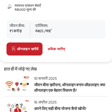
स्वास्थ्य प्रबंधन सेवाएँ
₹46000 मूल्य की
जीवन बीमा:
प्रीमियम:
*
₹1 करोड़
₹465 /माह
अधिक जानिए
ऑनलाइन खरीदें
हाल ही में जोड़े गए लेख
10 फरवरी 2025
जीवन बीमा ख़रीदना, ऑनलाइन बनाम ऑफ़लाइन: क्या
ऑनलाइन एक बेहतर विकल्प है?
16 अप्रैल 2025
अपने लिए सही बीमा योजना कैसे खोजें?