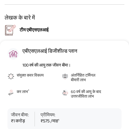
लेखक के बारे में
टीम एबीएसएलआई
एबीएसएलआई डिजीशील्ड प्लान
100 वर्ष की आयु तक जीवन बीमा।
संयुक्त कवर विकल्प
अंतर्निहित टर्मिनल
बीमारी लाभ
^
कर लाभ
60 वर्ष की आयु के बाद
उत्तरजीविता लाभ
जीवन बीमा:
प्रीमियम:
₹1 करोड़
₹575 /माह¹