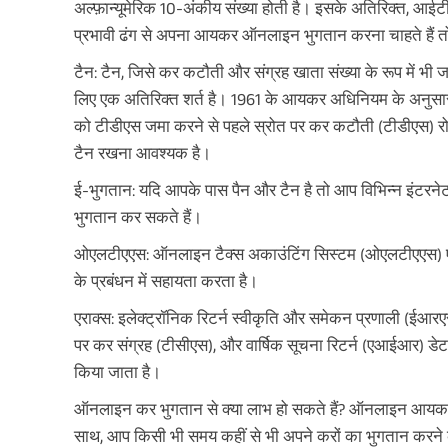
अल्फ़ान्यूमेरिक 10-अंकीय संख्या होती है। इसके अतिरिक्त, आ
प्रभावी ढंग से अपना आयकर ऑनलाइन भुगतान करना चाहते हैं तो 
टैन: टैन, जिसे कर कटौती और संग्रह खाता संख्या के रूप में 
लिए एक अतिरिक्त शर्त है। 1961 के आयकर अधिनियम के अनुसार,
को टीडीएस जमा करने से पहले स्रोत पर कर कटौती (टीडीएस) रोकनी
टैन रखना आवश्यक है।
ई-भुगतान: यदि आपके पास पैन और टैन है तो आप विभिन्न इंटरनेट
भुगतान कर सकते हैं।
ओएलटीएएस: ऑनलाइन टैक्स अकाउंटिंग सिस्टम (ओएलटीएएस) एक डे
के प्रबंधन में सहायता करता है।
एराक्स: इलेक्ट्रॉनिक रिटर्न स्वीकृति और समेकन प्रणाली (
पर कर संग्रह (टीसीएस), और वार्षिक सूचना रिटर्न (एआईआर) डेट
किया जाता है।
ऑनलाइन कर भुगतान से क्या लाभ हो सकते हैं? ऑनलाइन आयकर भु
साथ, आप किसी भी समय कहीं से भी अपने करों का भुगतान करने क