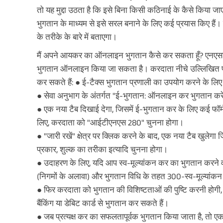
तो यह मुद्दा उठता है कि इसे बिना किसी कठिनाई के कैसे क
भुगतान के माध्यम से इसे सरल बनाने के लिए कई प्रयास किए है
के तरीके के बारे में बताएगा।
मैं अपने आयकर का ऑनलाइन भुगतान कैसे कर सकता हूँ? एनएस
भुगतान ऑनलाइन किया जा सकता है। करदाता नीचे उल्लिखित
कर सकते हैं: ● ई-टैक्स भुगतान प्रणाली का उपयोग करने के लिए
● सेवा अनुभाग के अंतर्गत "ई-भुगतान: ऑनलाइन कर भुगतान करें
● एक नया टैब दिखाई देगा, जिसमें ई-भुगतान कर के लिए कई फॉर्
लिए, करदाता को "आईटीएनएस 280" चुनना होगा।
● "जारी रखें" क्षेत्र पर क्लिक करने के बाद, एक नया टैब खुलेगा
प्रकार, शुल्क का तरीका इत्यादि चुनना होगा।
● उदाहरण के लिए, यदि आप स्व-मूल्यांकन कर का भुगतान करने वाल
(निगमों के अलावा) और भुगतान विधि के तहत 300-स्व-मूल्यांक
● फिर करदाता को भुगतान की विशिष्टताओं की पुष्टि करनी होगी
बैंकिंग या डेबिट कार्ड से भुगतान कर सकते हैं।
● जब प्रत्यक्ष कर का सफलतापूर्वक भुगतान किया जाता है, तो एक