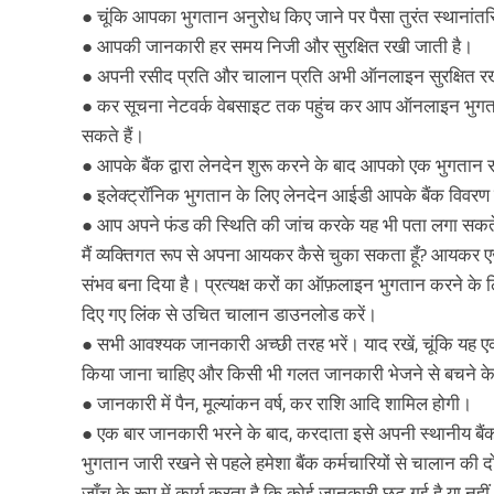
● चूंकि आपका भुगतान अनुरोध किए जाने पर पैसा तुरंत स्थानांतर
● आपकी जानकारी हर समय निजी और सुरक्षित रखी जाती है।
● अपनी रसीद प्रति और चालान प्रति अभी ऑनलाइन सुरक्षित रख
● कर सूचना नेटवर्क वेबसाइट तक पहुंच कर आप ऑनलाइन भुगत
सकते हैं।
● आपके बैंक द्वारा लेनदेन शुरू करने के बाद आपको एक भुगतान
● इलेक्ट्रॉनिक भुगतान के लिए लेनदेन आईडी आपके बैंक विवरण
● आप अपने फंड की स्थिति की जांच करके यह भी पता लगा सकते 
मैं व्यक्तिगत रूप से अपना आयकर कैसे चुका सकता हूँ? आयकर ए
संभव बना दिया है। प्रत्यक्ष करों का ऑफ़लाइन भुगतान करने के लिए
दिए गए लिंक से उचित चालान डाउनलोड करें।
● सभी आवश्यक जानकारी अच्छी तरह भरें। याद रखें, चूंकि यह एक
किया जाना चाहिए और किसी भी गलत जानकारी भेजने से बचने के 
● जानकारी में पैन, मूल्यांकन वर्ष, कर राशि आदि शामिल होगी।
● एक बार जानकारी भरने के बाद, करदाता इसे अपनी स्थानीय बैंक
भुगतान जारी रखने से पहले हमेशा बैंक कर्मचारियों से चालान की 
जाँच के रूप में कार्य करता है कि कोई जानकारी छूट गई है या नहीं