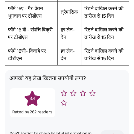
फॉर्म 16ए - गैर-वेतन
रिटर्न दाखिल करने की
त्रैमासिक
भुगतान पर टीडीएस
तारीख से 15 दिन
फॉर्म 16 बी - संपत्ति बिक्री
हर लेन-
रिटर्न दाखिल करने की
पर टीडीएस
देन
तारीख से 15 दिन
फॉर्म 16सी- किराये पर
हर लेन-
रिटर्न दाखिल करने की
टीडीएस
देन
तारीख से 15 दिन
आपको यह लेख कितना उपयोगी लगा?
3.4
Rated by
262
readers
Don’t forgot to share helpful information in