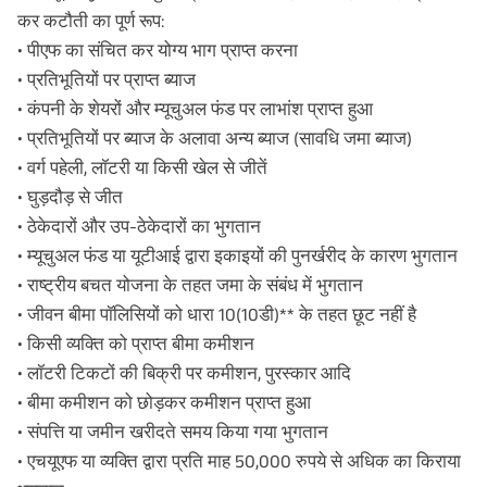
कर कटौती का पूर्ण रूप:
टीडीएस भुगतान 2022 के लिए महत्वपूर्ण तिथियां
• पीएफ का संचित कर योग्य भाग प्राप्त करना
• प्रतिभूतियों पर प्राप्त ब्याज
• कंपनी के शेयरों और म्यूचुअल फंड पर लाभांश प्राप्त हुआ
• प्रतिभूतियों पर ब्याज के अलावा अन्य ब्याज (सावधि जमा ब्याज)
• वर्ग पहेली, लॉटरी या किसी खेल से जीतें
• घुड़दौड़ से जीत
• ठेकेदारों और उप-ठेकेदारों का भुगतान
• म्यूचुअल फंड या यूटीआई द्वारा इकाइयों की पुनर्खरीद के कारण भुगतान
• राष्ट्रीय बचत योजना के तहत जमा के संबंध में भुगतान
• जीवन बीमा पॉलिसियों को धारा 10(10डी)** के तहत छूट नहीं है
• किसी व्यक्ति को प्राप्त बीमा कमीशन
• लॉटरी टिकटों की बिक्री पर कमीशन, पुरस्कार आदि
• बीमा कमीशन को छोड़कर कमीशन प्राप्त हुआ
• संपत्ति या जमीन खरीदते समय किया गया भुगतान
• एचयूएफ या व्यक्ति द्वारा प्रति माह 50,000 रुपये से अधिक का किराया