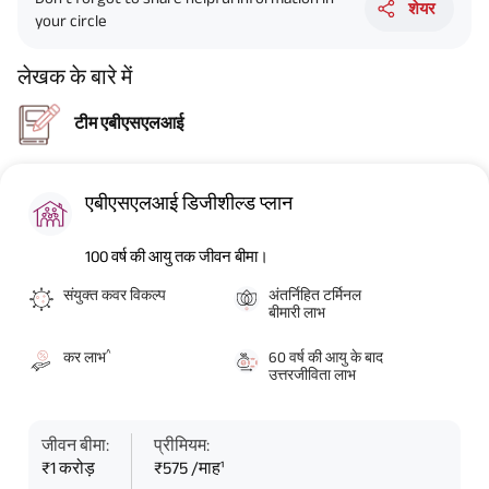
शेयर
your circle
लेखक के बारे में
टीम एबीएसएलआई
एबीएसएलआई डिजीशील्ड प्लान
100 वर्ष की आयु तक जीवन बीमा।
संयुक्त कवर विकल्प
अंतर्निहित टर्मिनल
बीमारी लाभ
^
कर लाभ
60 वर्ष की आयु के बाद
उत्तरजीविता लाभ
जीवन बीमा:
प्रीमियम:
₹1 करोड़
₹575 /माह¹