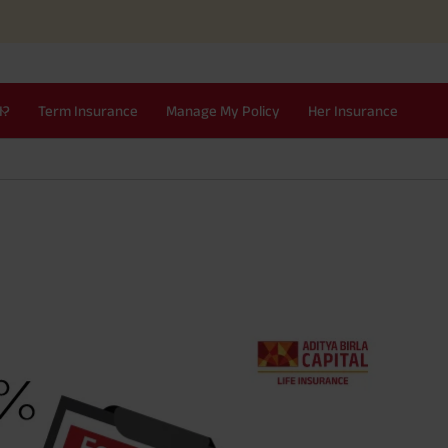
I?
Term Insurance
Manage My Policy
Her Insurance