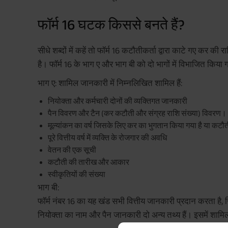
फॉर्म 16 घटक किससे बनते हैं?
सीधे शब्दों में कहें तो फॉर्म 16 कटौतीकर्ता द्वारा काटे गए कर क
है। फॉर्म 16 के भाग ए और भाग बी को दो भागों में विभाजित किया 
भाग ए: शामिल जानकारी में निम्नलिखित शामिल हैं:
नियोक्ता और कर्मचारी दोनों की व्यक्तिगत जानकारी
पैन विवरण और टैन (कर कटौती और संग्रह राशि संख्या) विवरण।
मूल्यांकन का वर्ष जिसके लिए कर का भुगतान किया गया है या कटौती
पूरे वित्तीय वर्ष में व्यक्ति के रोजगार की अवधि
वेतन की एक सूची
कटौती की तारीख और आकार
स्वीकृतियों की संख्या
भाग बी:
फॉर्म नंबर 16 का यह खंड सभी वित्तीय जानकारी प्रदान करता है,
नियोक्ता का नाम और पैन जानकारी दो अन्य तथ्य हैं। इसमें शामिल