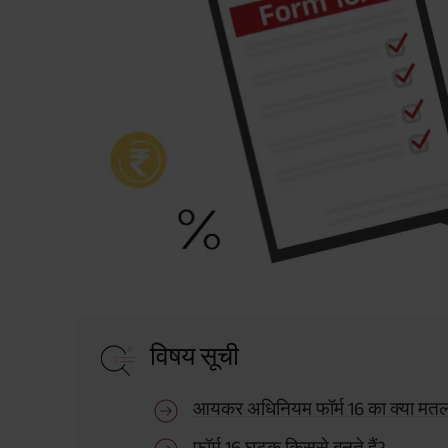
विषय सूची
आयकर अधिनियम फॉर्म 16 का क्या मतल
फॉर्म 16 घटक किससे बनते हैं?