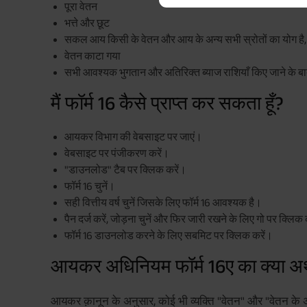
पूरा वेतन
भत्ते और छूट
सकल आय किसी के वेतन और आय के अन्य सभी स्रोतों का योग है, 
वेतन काटा गया
सभी आवश्यक भुगतान और अतिरिक्त ब्याज राशियाँ किए जाने के बाद
मैं फॉर्म 16 कैसे प्राप्त कर सकता हूँ?
आयकर विभाग की वेबसाइट पर जाएं।
वेबसाइट पर पंजीकरण करें।
"डाउनलोड" टैब पर क्लिक करें।
फॉर्म 16 चुनें।
सही वित्तीय वर्ष चुनें जिसके लिए फॉर्म 16 आवश्यक है।
पैन दर्ज करें, जोड़ना चुनें और फिर जारी रखने के लिए गो पर क्लिक 
फॉर्म 16 डाउनलोड करने के लिए सबमिट पर क्लिक करें।
आयकर अधिनियम फॉर्म 16ए का क्या अर्
आयकर क़ानून के अनुसार, कोई भी व्यक्ति "वेतन" और "वेतन के 