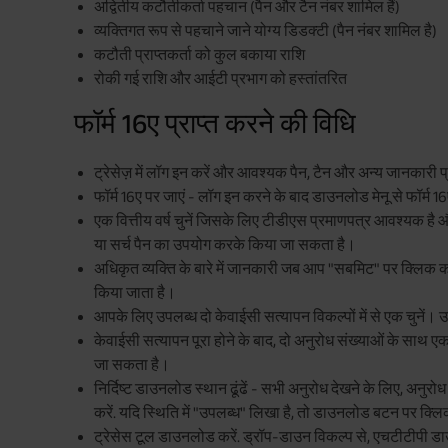
अद्वितीय कटौतीकर्ता पहचान (पैन और टैन नंबर शामिल हैं)
व्यक्तिगत रूप से पहचाने जाने योग्य डिडक्टी (पैन नंबर शामिल है)
कटौती प्राप्तकर्ता को कुल बकाया राशि
रोकी गई राशि और आईटी प्रभाग को हस्तांतरित
फॉर्म 16ए प्राप्त करने की विधि
ट्रेसेज़ में लॉग इन करें और आवश्यक पैन, टैन और अन्य जानकारी प
फॉर्म 16ए पर जाएं - लॉग इन करने के बाद डाउनलोड मेनू से फॉर्म 16
एक वित्तीय वर्ष चुनें जिसके लिए टीडीएस प्रमाणपत्र आवश्यक है और
या सर्च पैन का उपयोग करके किया जा सकता है।
अधिकृत व्यक्ति के बारे में जानकारी जब आप "सबमिट" पर क्लिक करत
किया जाता है।
आपके लिए उपलब्ध दो केवाईसी सत्यापन विकल्पों में से एक चुनें। उ
केवाईसी सत्यापन पूरा होने के बाद, दो अनुरोध संख्याओं के साथ
जा सकता है।
निर्दिष्ट डाउनलोड स्थान ढूंढें - सभी अनुरोध देखने के लिए, अनुरोध 
करें. यदि स्थिति में "उपलब्ध" लिखा है, तो डाउनलोड बटन पर क्लि
ट्रेसेस टूल डाउनलोड करें. ड्रॉप-डाउन विकल्प से, एचटीटीपी 