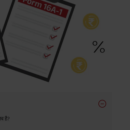
ब है?