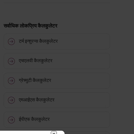
सर्वाधिक लोकप्रिय कैलकुलेटर
टर्म इन्शुरन्स कैलकुलेटर
एचएलवी कैलकुलेटर
ग्रेच्युटी कैलकुलेटर
एमआईएस कैलकुलेटर
ईपीएफ कैलकुलेटर
BACK!