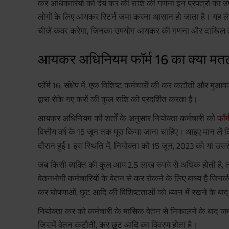
कर अधिकारियों को देय कर की राशि की गणना इन प्रपत्रों का उपय
लोगों के लिए आयकर रिटर्न जमा करना आसान हो जाता है। यह ले
चीजें कवर करेगा, जिनका उपयोग आयकर की गणना और दाखिल कर
आयकर अधिनियम फॉर्म 16 का क्या मत
फॉर्म 16, संक्षेप में, एक विशिष्ट कर्मचारी की कर कटौती और मु
द्वारा रोके गए करों की कुल राशि को प्रदर्शित करता है।
आयकर अधिनियम की शर्तों के अनुसार नियोक्ता कर्मचारी को
फॉर्
वित्तीय वर्ष के 15 जून तक पूरा किया जाना चाहिए। आइए मान लें 
दौरान हुई। इस स्थिति में, नियोक्ता को 15 जून, 2023 को या उसस
जब किसी व्यक्ति की कुल आय 2.5 लाख रुपये से अधिक होती है, त
वेतनभोगी कर्मचारियों के वेतन से कर रोकने के लिए बाध्य है जि
कर घोषणाओं, छूट आदि की विशिष्टताओं को ध्यान में रखने के बाद,
नियोक्ता कर को कर्मचारी के मासिक वेतन से निकालने के बाद जमा कर
जिसमें वेतन कटौती, कर छूट आदि का विवरण होता है।