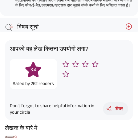
प्रतिनिधियों को प्रस्ताव और परिणामी बीमा पॉलिसी के बारे में अधिक सहायता और जानकारी
के लिए फोन/ई-मेल/एसएमएस/व्हाट्सएप द्वारा मुझसे संपर्क करने के लिए अधिकृत करता हूं।
विषय सूची
आपको यह लेख कितना उपयोगी लगा?
3.4
Rated by
262
readers
Don’t forgot to share helpful information in
शेयर
your circle
लेखक के बारे में