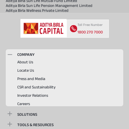
Aditya Birla Sun Life Mutual Fund Limited
Aditya Birla Sun Life Pension Management Limited
Aditya Birla Wellness Private Limited
Toll Free Number
1800 270 7000
COMPANY
About Us
Locate Us
Press and Media
CSR and Sustainability
Investor Relations
Careers
SOLUTIONS
TOOLS & RESOURCES