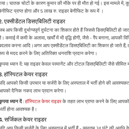
गया। घातक चोटों के कारण कुमार की मौके पर ही मौत हो गई। इस मामले में, क
बेनीफिट प्राप्त होगा और 5 लाख रु. राइडर बेनीफिट के रूप में ।
2. एक्सीडेंटल डिसएबिलिटी राइडर
जब आप किसी दुर्भाग्यपूर्ण दुर्घटना का शिकार होते हैं जिससे डिसएबिलिटी हो
है। कमाई में कमी के अलावा, खर्चों में भी वृद्धि होगी, जैसे - रैंप बनाना, आपकी विश
बदलाव करना आदि।अगर आप एक्सीडेंटल डिसएबिलिटी का शिकार हो जाते हैं,
रूप से मदद करने के लिए अतिरिक्त धनराशि प्रदान करेगा।
कृपया ध्यान दें: यह राइडर केवल परमानेंट और टोटल डिसएबिलिटी जैसे सीमित 
3. हॉस्पिटल केयर राइडर
यदि आपको किसी उपचार या सर्जरी के लिए अस्पताल में भर्ती होने की आवश्यकता
आपको दैनिक नकद लाभ प्रदान करेगा।
कृपया ध्यान दें
:
हॉस्पिटल केयर राइडर
के तहत लाभ प्राप्त करने के लिए आपको
भर्ती होना आवश्यक है।
4. सर्जिकल केयर राइडर
यदि आप किसी सर्जरी के लिए अस्पताल में भर्ती हैं - न्यूनतम 24 घंटे की अवधि के 