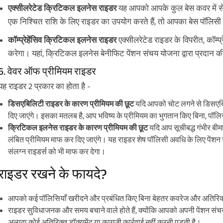
एक्सीलरेटेड क्रिटिकल इलनेस राइडर
यह आपको आपके कुल बेस कवर में से
एक निश्चित राशि के लिए राइडर का उपयोग करते हैं, तो आपका बेस पॉलिस
कॉम्प्रेहेंसिव क्रिटिकल इलनेस राइडर
एक्सीलरेटेड राइडर के विपरीत, कॉम्प
करेगा। यहां, क्रिटिकल इलनेस बेनीफिट पेंशन संचय योजना द्वारा प्रदान की
6. वेवर ऑफ प्रीमियम राइडर
यह राइडर 2 प्रकार का होता है -
डिसएबिलिटी राइडर के कारण प्रीमियम की छूट
यदि आपको चोट लगने से डिसएबिल
दिए जाएंगे। इसका मतलब है, आप भविष्य के प्रीमियम का भुगतान किए बिना, पॉलिस
क्रिटिकल इलनेस राइडर के कारण प्रीमियम की छूट
यदि आप सूचीबद्ध गंभीर बीमार
लंबित प्रीमियम माफ कर दिए जाएंगे। यह राइडर शेष पॉलिसी अवधि के लिए पेंशन 
संलग्न राइडर्स को भी माफ कर देगा।
राइडर रखने के फायदे?
आपको कई पॉलिसियाँ खरीदने और प्रबंधित किए बिना बेहतर कवरेज और अतिरिक्त
राइडर सुविधाजनक और समय बचाने वाले होते हैं, क्योंकि आपको अपनी पेंशन संचय 
अलावा कोई अतिरिक्त डॉक्यूमेंट या कागजी कार्रवाई नहीं करनी पड़ती है।