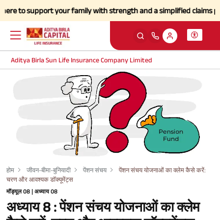
o support your family with strength and a simplified claims process d
Aditya Birla Sun Life Insurance Company Limited
होम
जीवन-बीमा-बुनियादी
पेंशन संचय
पेंशन संचय योजनाओं का क्लेम कैसे करें:
चरण और आवश्यक डॉक्यूमेंट्स
मॉड्यूल 08 | अध्याय 08
अध्याय 8 : पेंशन संचय योजनाओं का क्लेम