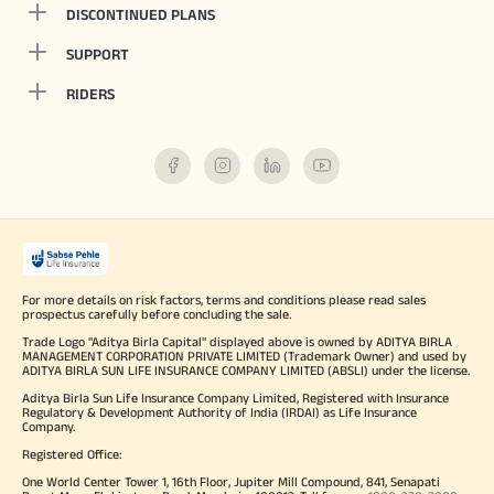
DISCONTINUED PLANS
SUPPORT
RIDERS
For more details on risk factors, terms and conditions please read sales
prospectus carefully before concluding the sale.
Trade Logo "Aditya Birla Capital" displayed above is owned by ADITYA BIRLA
MANAGEMENT CORPORATION PRIVATE LIMITED (Trademark Owner) and used by
ADITYA BIRLA SUN LIFE INSURANCE COMPANY LIMITED (ABSLI) under the license.
Aditya Birla Sun Life Insurance Company Limited, Registered with Insurance
Regulatory & Development Authority of India (IRDAI) as Life Insurance
Company.
Registered Office:
One World Center Tower 1, 16th Floor, Jupiter Mill Compound, 841, Senapati