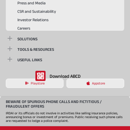
Press and Media
CSR and Sustainability
Investor Relations
Careers
SOLUTIONS
TOOLS & RESOURCES
USEFUL LINKS
Download ABCD
Playstore
Appstore
BEWARE OF SPURIOUS PHONE CALLS AND FICTITIOUS /
FRAUDULENT OFFERS
IRDAI or its officials do not involve in activities like selling insurance policies,
announcing bonus or investment of premiums. Public receiving such phone calls
are requested to lodge a police complaint.