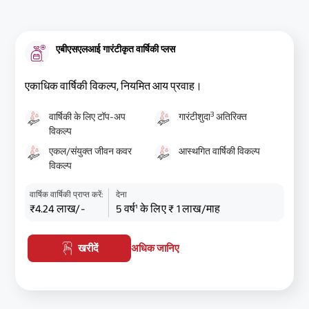
एबीएसएलआई गारंटीकृत वार्षिकी प्लस
एकाधिक वार्षिकी विकल्प, नियमित आय प्रवाह।
3
वार्षिकी के लिए टॉप-अप
गारंटीशुदा
अतिरिक्त
विकल्प
एकल/संयुक्त जीवन कवर
आस्थगित वार्षिकी विकल्प
विकल्प
वार्षिक वार्षिकी प्राप्त करें:
देना
₹4.24 लाख/-
5 वर्ष¹ के लिए ₹ 1 लाख/माह
खरीदें
अधिक जानिए