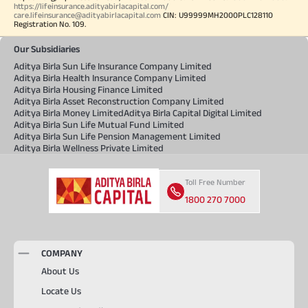
https://lifeinsurance.adityabirlacapital.com/
care.lifeinsurance@adityabirlacapital.com
CIN: U99999MH2000PLC128110
Registration No. 109.
Our Subsidiaries
Aditya Birla Sun Life Insurance Company Limited
Aditya Birla Health Insurance Company Limited
Aditya Birla Housing Finance Limited
Aditya Birla Asset Reconstruction Company Limited
Aditya Birla Money Limited
Aditya Birla Capital Digital Limited
Aditya Birla Sun Life Mutual Fund Limited
Aditya Birla Sun Life Pension Management Limited
Aditya Birla Wellness Private Limited
Toll Free Number
1800 270 7000
COMPANY
About Us
Locate Us