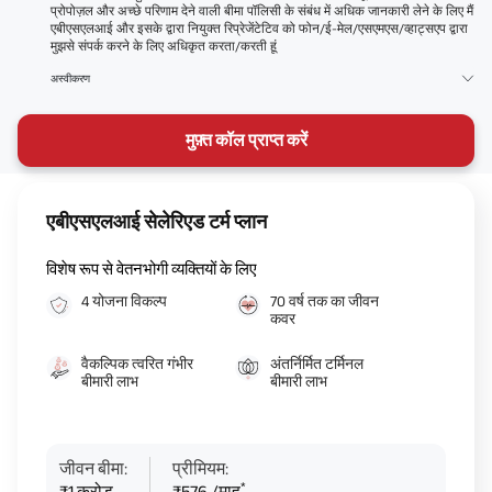
प्रोपोज़ल और अच्छे परिणाम देने वाली बीमा पॉलिसी के संबंध में अधिक जानकारी लेने के लिए मैं
एबीएसएलआई और इसके द्वारा नियुक्त रिप्रेजेंटेटिव को फोन/ई-मेल/एसएमएस/व्हाट्सएप द्वारा
मुझसे संपर्क करने के लिए अधिकृत करता/करती हूं
अस्वीकरण
मुफ़्त कॉल प्राप्त करें
एबीएसएलआई सेलेरिएड टर्म प्लान
विशेष रूप से वेतनभोगी व्यक्तियों के लिए
4 योजना विकल्प
70 वर्ष तक का जीवन
कवर
वैकल्पिक त्वरित गंभीर
अंतर्निर्मित टर्मिनल
बीमारी लाभ
बीमारी लाभ
जीवन बीमा:
प्रीमियम:
*
₹1 करोड़
₹576 /माह