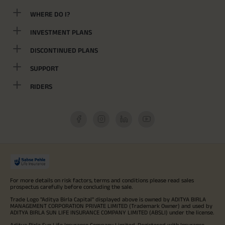
WHERE DO I?
INVESTMENT PLANS
DISCONTINUED PLANS
SUPPORT
RIDERS
For more details on risk factors, terms and conditions please read sales
prospectus carefully before concluding the sale.
Trade Logo "Aditya Birla Capital" displayed above is owned by ADITYA BIRLA
MANAGEMENT CORPORATION PRIVATE LIMITED (Trademark Owner) and used by
ADITYA BIRLA SUN LIFE INSURANCE COMPANY LIMITED (ABSLI) under the license.
Aditya Birla Sun Life Insurance Company Limited, Registered with Insurance