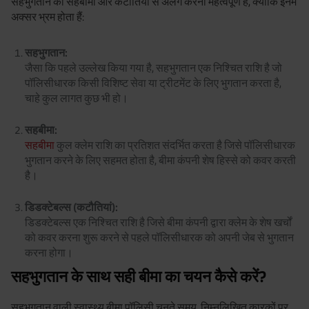
सहभुगतान को सहबीमा और कटौतियों से अलग करना महत्वपूर्ण है, क्योंकि इनमें
अक्सर भ्रम होता हैं:
सहभुगतान:
जैसा कि पहले उल्लेख किया गया है, सहभुगतान एक निश्चित राशि है जो
पॉलिसीधारक किसी विशिष्ट सेवा या ट्रीटमेंट के लिए भुगतान करता है,
चाहे कुल लागत कुछ भी हो।
सहबीमा:
सहबीमा
कुल क्लेम राशि का प्रतिशत संदर्भित करता है जिसे पॉलिसीधारक
भुगतान करने के लिए सहमत होता है, बीमा कंपनी शेष हिस्से को कवर करती
है।
डिडक्टेबल्स (कटौतियां):
डिडक्टेबल्स एक निश्चित राशि है जिसे बीमा कंपनी द्वारा क्लेम के शेष खर्चों
को कवर करना शुरू करने से पहले पॉलिसीधारक को अपनी जेब से भुगतान
करना होगा।
सहभुगतान के साथ सही बीमा का चयन कैसे करें?
सहभुगतान वाली स्वास्थ्य बीमा पॉलिसी चुनते समय, निम्नलिखित कारकों पर