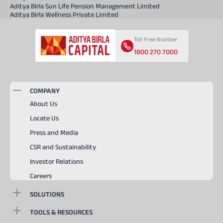
Aditya Birla Sun Life Pension Management Limited
Aditya Birla Wellness Private Limited
Toll Free Number
1800 270 7000
COMPANY
About Us
Locate Us
Press and Media
CSR and Sustainability
Investor Relations
Careers
SOLUTIONS
TOOLS & RESOURCES