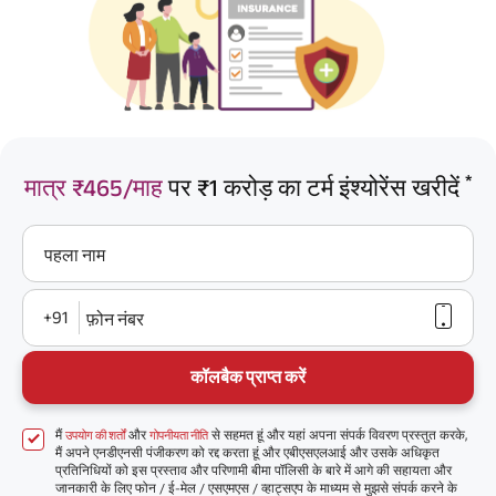
*
मात्र ₹465/माह
पर ₹1 करोड़ का टर्म इंश्योरेंस खरीदें
पहला नाम
+91
फ़ोन नंबर
कॉलबैक प्राप्त करें
मैं
और
से सहमत हूं और यहां अपना संपर्क विवरण प्रस्तुत करके,
उपयोग की शर्तों
गोपनीयता नीति
मैं अपने एनडीएनसी पंजीकरण को रद्द करता हूं और एबीएसएलआई और उसके अधिकृत
प्रतिनिधियों को इस प्रस्ताव और परिणामी बीमा पॉलिसी के बारे में आगे की सहायता और
जानकारी के लिए फोन / ई-मेल / एसएमएस / व्हाट्सएप के माध्यम से मुझसे संपर्क करने के