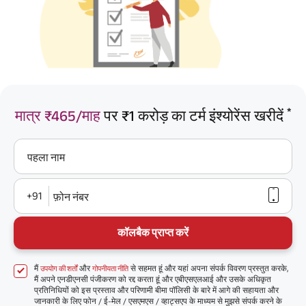
*
मात्र ₹465/माह
पर ₹1 करोड़ का टर्म इंश्योरेंस खरीदें
पहला नाम
+91
फ़ोन नंबर
कॉलबैक प्राप्त करें
मैं
और
से सहमत हूं और यहां अपना संपर्क विवरण प्रस्तुत करके,
उपयोग की शर्तों
गोपनीयता नीति
मैं अपने एनडीएनसी पंजीकरण को रद्द करता हूं और एबीएसएलआई और उसके अधिकृत
प्रतिनिधियों को इस प्रस्ताव और परिणामी बीमा पॉलिसी के बारे में आगे की सहायता और
जानकारी के लिए फोन / ई-मेल / एसएमएस / व्हाट्सएप के माध्यम से मुझसे संपर्क करने के