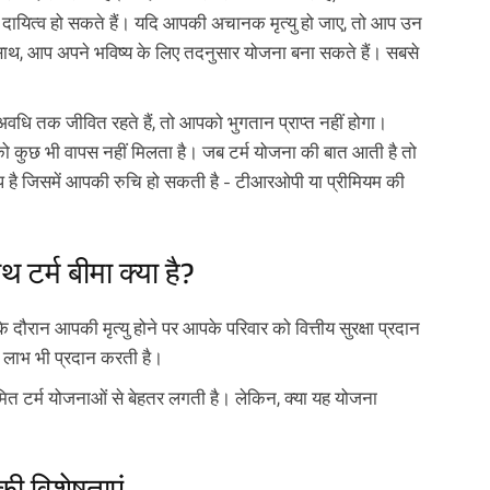
र दायित्व हो सकते हैं। यदि आपकी अचानक मृत्यु हो जाए, तो आप उन
ा के साथ, आप अपने भविष्य के लिए तदनुसार योजना बना सकते हैं। सबसे
अवधि तक जीवित रहते हैं, तो आपको भुगतान प्राप्त नहीं होगा।
को कुछ भी वापस नहीं मिलता है। जब टर्म योजना की बात आती है तो
ै जिसमें आपकी रुचि हो सकती है - टीआरओपी या प्रीमियम की
टर्म बीमा क्या है?
 दौरान आपकी मृत्यु होने पर आपके परिवार को वित्तीय सुरक्षा प्रदान
 लाभ भी प्रदान करती है।
 टर्म योजनाओं से बेहतर लगती है। लेकिन, क्या यह योजना
की विशेषताएं