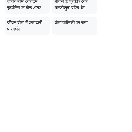
जीवन बीमा और टर्म
बोनस के प्रकार और
इंश्योरेंस के बीच अंतर
गारंटीशुदा परिवर्धन
जीवन बीमा में वफादारी
बीमा पॉलिसी पर ऋण
परिवर्धन