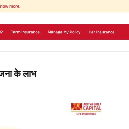
I?
Term Insurance
Manage My Policy
Her Insurance
ोजना के लाभ