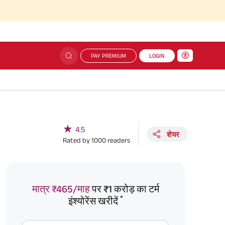
PAY PREMIUM
LOGIN
★
4.5
शेयर
Rated by
1000
readers
मात्र ₹465/माह
पर ₹1 करोड़ का टर्म
*
इंश्योरेंस खरीदें