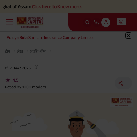
hat of Assam
Click here to Know more.
Aditya Birla Sun Life Insurance Company Limited
होम
लेख
अवधि-बीमा
7 नवंबर 2025
★
4.5
Rated by
1000
readers