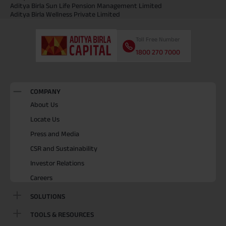
Aditya Birla Sun Life Pension Management Limited
Aditya Birla Wellness Private Limited
Toll Free Number
1800 270 7000
COMPANY
About Us
Locate Us
Press and Media
CSR and Sustainability
Investor Relations
Careers
SOLUTIONS
TOOLS & RESOURCES