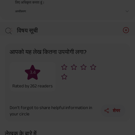
लिए अधिकृत करता हूं।
अस्वीकरण
विषय सूची
आपको यह लेख कितना उपयोगी लगा?
3.4
Rated by
262
readers
Don’t forgot to share helpful information in
शेयर
your circle
लेखक के बारे में