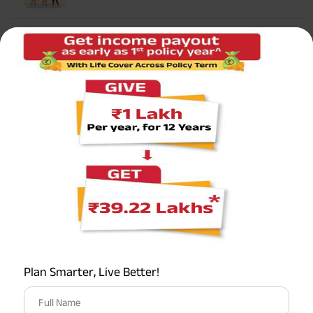
सर्वाधिक लोकप्रिय कैलकुलेटर
टर्म इन्शुरन्स कैलकुलेटर
एचएलवी कैलकुलेटर
ग्रेच्युटी कैलकुलेटर
एमआईएस कैलकुलेटर
ईपीएफ कैलकुलेटर
Plan Smarter, Live Better!
Full Name
सेवानिवृत्ति कैलकुलेटर