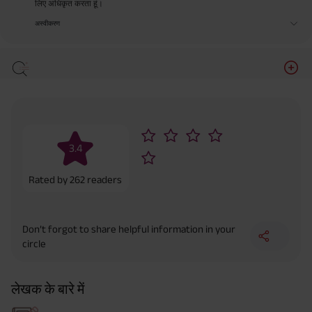
लिए अधिकृत करता हूं।
अस्वीकरण
3.4
Rated by
262
readers
Don’t forgot to share helpful information in your
circle
लेखक के बारे में