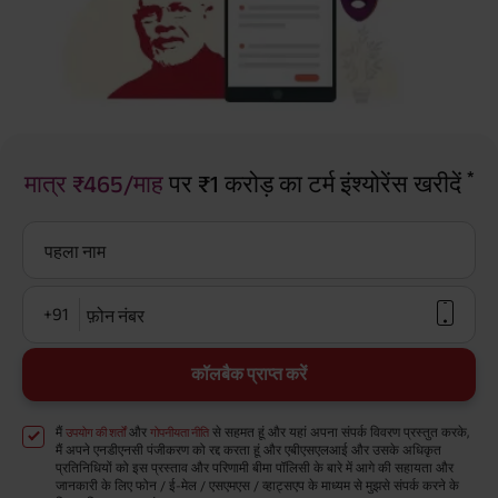
*
मात्र ₹465/माह
पर ₹1 करोड़ का टर्म इंश्योरेंस खरीदें
पहला नाम
+91
फ़ोन नंबर
कॉलबैक प्राप्त करें
मैं
और
से सहमत हूं और यहां अपना संपर्क विवरण प्रस्तुत करके,
उपयोग की शर्तों
गोपनीयता नीति
मैं अपने एनडीएनसी पंजीकरण को रद्द करता हूं और एबीएसएलआई और उसके अधिकृत
प्रतिनिधियों को इस प्रस्ताव और परिणामी बीमा पॉलिसी के बारे में आगे की सहायता और
जानकारी के लिए फोन / ई-मेल / एसएमएस / व्हाट्सएप के माध्यम से मुझसे संपर्क करने के