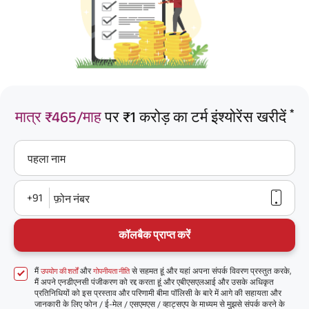
*
मात्र ₹465/माह
पर ₹1 करोड़ का टर्म इंश्योरेंस खरीदें
पहला नाम
+91
फ़ोन नंबर
कॉलबैक प्राप्त करें
मैं
और
से सहमत हूं और यहां अपना संपर्क विवरण प्रस्तुत करके,
उपयोग की शर्तों
गोपनीयता नीति
मैं अपने एनडीएनसी पंजीकरण को रद्द करता हूं और एबीएसएलआई और उसके अधिकृत
प्रतिनिधियों को इस प्रस्ताव और परिणामी बीमा पॉलिसी के बारे में आगे की सहायता और
जानकारी के लिए फोन / ई-मेल / एसएमएस / व्हाट्सएप के माध्यम से मुझसे संपर्क करने के