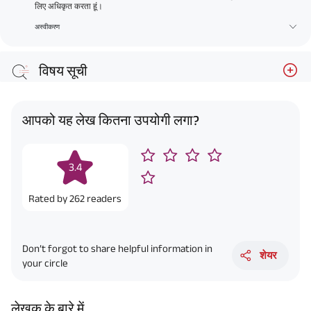
लिए अधिकृत करता हूं।
अस्वीकरण
विषय सूची
आपको यह लेख कितना उपयोगी लगा?
3.4
Rated by
262
readers
Don’t forgot to share helpful information in
शेयर
your circle
लेखक के बारे में