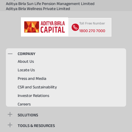
Aditya Birla Sun Life Pension Management Limited
Aditya Birla Wellness Private Limited
Toll Free Number
1800 270 7000
COMPANY
About Us
Locate Us
Press and Media
CSR and Sustainability
Investor Relations
Careers
SOLUTIONS
TOOLS & RESOURCES