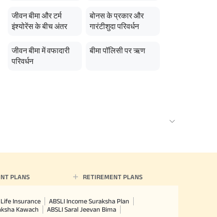
जीवन बीमा और टर्म
बोनस के प्रकार और
इंश्योरेंस के बीच अंतर
गारंटीशुदा परिवर्धन
जीवन बीमा में वफादारी
बीमा पॉलिसी पर ऋण
परिवर्धन
NT PLANS
RETIREMENT PLANS
Life Insurance
ABSLI Income Suraksha Plan
raksha Kawach
ABSLI Saral Jeevan Bima