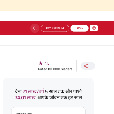
PAY PREMIUM
LOGIN
★
4.5
Rated by
1000
readers
देना
₹1 लाख/वर्ष
5 साल तक और पाओ
¹
₹4.01 लाख
आपके जीवन तक हर साल