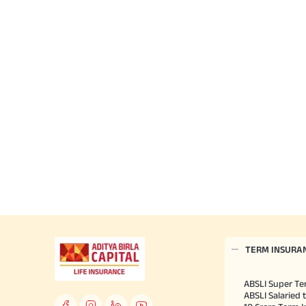
TERM INSURA
ABSLI Super Te
ABSLI Salaried 