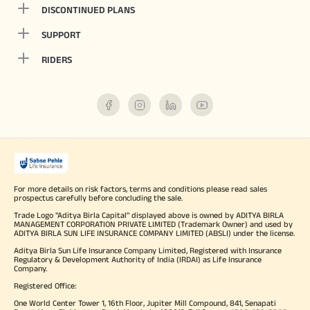
DISCONTINUED PLANS
SUPPORT
RIDERS
For more details on risk factors, terms and conditions please read sales
prospectus carefully before concluding the sale.
Trade Logo "Aditya Birla Capital" displayed above is owned by ADITYA BIRLA
MANAGEMENT CORPORATION PRIVATE LIMITED (Trademark Owner) and used by
ADITYA BIRLA SUN LIFE INSURANCE COMPANY LIMITED (ABSLI) under the license.
Aditya Birla Sun Life Insurance Company Limited, Registered with Insurance
Regulatory & Development Authority of India (IRDAI) as Life Insurance
Company.
Registered Office:
One World Center Tower 1, 16th Floor, Jupiter Mill Compound, 841, Senapati