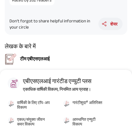
Don’t forgot to share helpful information in
शेयर
your circle
लेखक के बारे में
टीम एबीएसएलआई
एबीएसएलआई गारंटीड एन्युटी प्लस
एकाधिक वार्षिकी विकल्प, नियमित आय प्रवाह।
#
वार्षिकी के लिए टॉप-अप
गारंटीशुदा
अतिरिक्त
विकल्प
एकल/संयुक्त जीवन
आस्थगित एन्युटी
कवर विकल्प
विकल्प