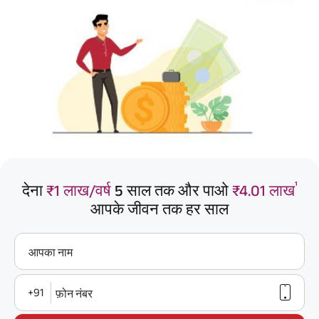
¹
देना
₹1 लाख/वर्ष
5 साल तक और पाओ
₹4.01 लाख
आपके जीवन तक हर साल
आपका नाम
+91
फ़ोन नंबर