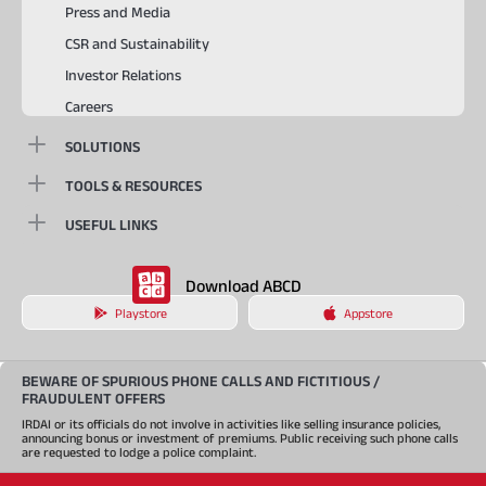
Press and Media
CSR and Sustainability
Investor Relations
Careers
SOLUTIONS
TOOLS & RESOURCES
USEFUL LINKS
Download ABCD
Playstore
Appstore
BEWARE OF SPURIOUS PHONE CALLS AND FICTITIOUS /
FRAUDULENT OFFERS
IRDAI or its officials do not involve in activities like selling insurance policies,
announcing bonus or investment of premiums. Public receiving such phone calls
are requested to lodge a police complaint.