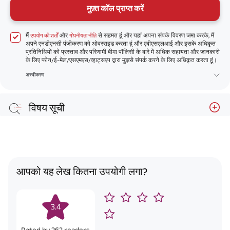
मुफ़्त कॉल प्राप्त करें
मैं
और
से सहमत हूं और यहां अपना संपर्क विवरण जमा करके, मैं
उपयोग की शर्तों
गोपनीयता नीति
अपने एनडीएनसी पंजीकरण को ओवरराइड करता हूं और एबीएसएलआई और इसके अधिकृत
प्रतिनिधियों को प्रस्ताव और परिणामी बीमा पॉलिसी के बारे में अधिक सहायता और जानकारी
के लिए फोन/ई-मेल/एसएमएस/व्हाट्सएप द्वारा मुझसे संपर्क करने के लिए अधिकृत करता हूं।
अस्वीकरण
विषय सूची
आपको यह लेख कितना उपयोगी लगा?
3.4
Rated by
262
readers