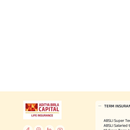
TERM INSURA
ABSLI Super Te
ABSLI Salaried 