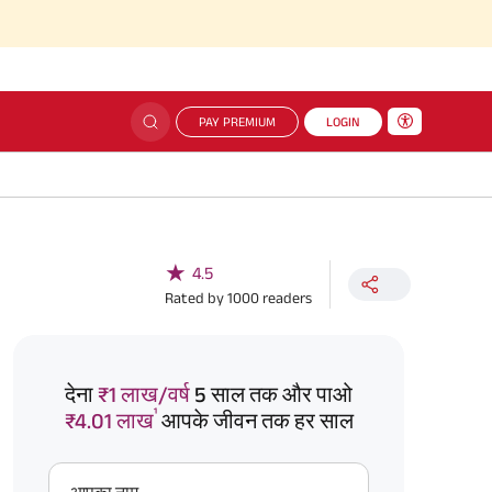
PAY PREMIUM
LOGIN
★
4.5
Rated by
1000
readers
देना
₹1 लाख/वर्ष
5 साल तक और पाओ
¹
₹4.01 लाख
आपके जीवन तक हर साल