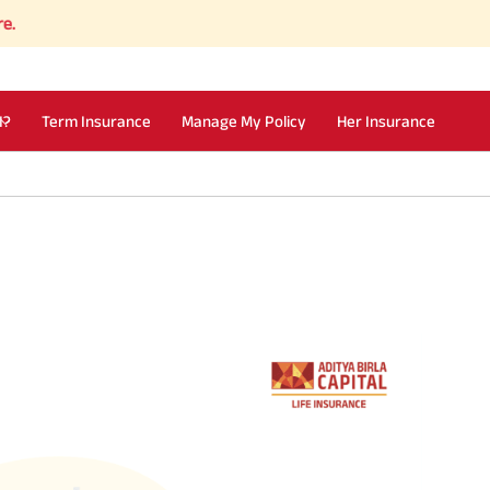
I?
Term Insurance
Manage My Policy
Her Insurance