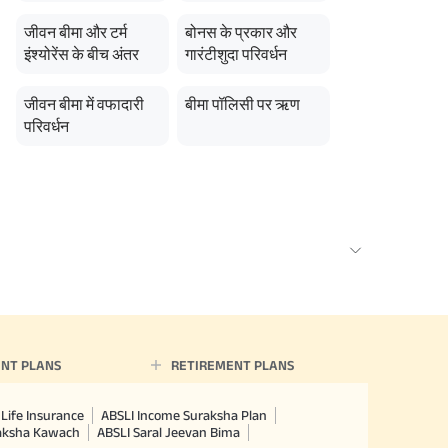
जीवन बीमा और टर्म
बोनस के प्रकार और
इंश्योरेंस के बीच अंतर
गारंटीशुदा परिवर्धन
जीवन बीमा में वफादारी
बीमा पॉलिसी पर ऋण
परिवर्धन
NT PLANS
RETIREMENT PLANS
Life Insurance
ABSLI Income Suraksha Plan
raksha Kawach
ABSLI Saral Jeevan Bima