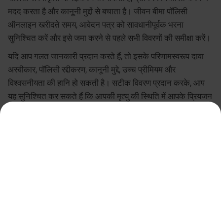
मदद करता है और कानूनी मुद्दों से बचाता है। जीवन बीमा पॉलिसी
ऑनलाइन खरीदते समय, आवेदन पत्र को सावधानीपूर्वक भरना
सुनिश्चित करें और इसे जमा करने से पहले सभी विवरणों की समीक्षा करें।
यदि आप गलत जानकारी प्रदान करते हैं, तो इसके परिणामस्वरूप दावा
अस्वीकार, पॉलिसी रद्दीकरण, कानूनी मुद्दे, उच्च प्रीमियम और
विश्वसनीयता की हानि हो सकती है। सटीक विवरण प्रदान करके, आप
यह सुनिश्चित कर सकते हैं कि आपकी मृत्यु की स्थिति में आपके प्रियजन
सुरक्षित हैं, और आपको यह जानकर मानसिक शांति मिलेगी कि आपने
उनकी वित्तीय सुरक्षा प्रदान करने के लिए आवश्यक कदम उठाए हैं।
आपको यह लेख कितना उपयोगी लगा?
3.4
Rated by
262
readers