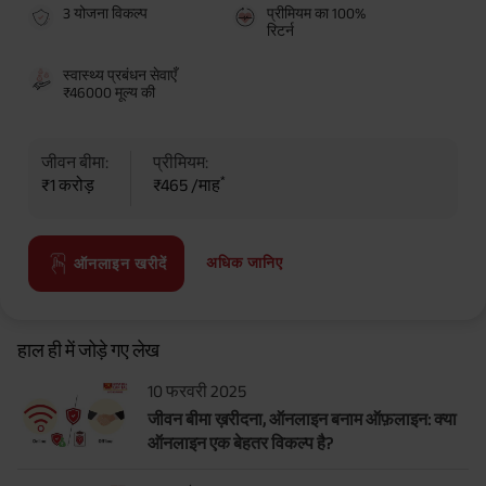
3 योजना विकल्प
प्रीमियम का 100%
रिटर्न
स्वास्थ्य प्रबंधन सेवाएँ
₹46000 मूल्य की
जीवन बीमा:
प्रीमियम:
*
₹1 करोड़
₹465 /माह
अधिक जानिए
ऑनलाइन खरीदें
हाल ही में जोड़े गए लेख
10 फरवरी 2025
जीवन बीमा ख़रीदना, ऑनलाइन बनाम ऑफ़लाइन: क्या
ऑनलाइन एक बेहतर विकल्प है?