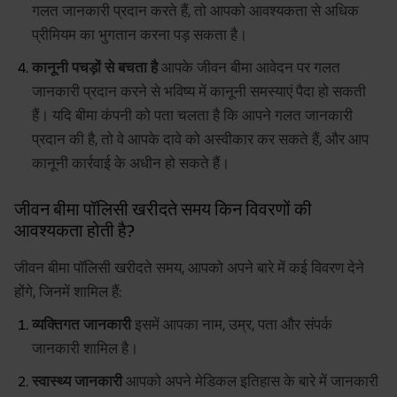
गलत जानकारी प्रदान करते हैं, तो आपको आवश्यकता से अधिक
प्रीमियम का भुगतान करना पड़ सकता है।
कानूनी पचड़ों से बचता है
आपके जीवन बीमा आवेदन पर गलत
जानकारी प्रदान करने से भविष्य में कानूनी समस्याएं पैदा हो सकती
हैं। यदि बीमा कंपनी को पता चलता है कि आपने गलत जानकारी
प्रदान की है, तो वे आपके दावे को अस्वीकार कर सकते हैं, और आप
कानूनी कार्रवाई के अधीन हो सकते हैं।
जीवन बीमा पॉलिसी खरीदते समय किन विवरणों की
आवश्यकता होती है?
जीवन बीमा पॉलिसी खरीदते समय, आपको अपने बारे में कई विवरण देने
होंगे, जिनमें शामिल हैं:
व्यक्तिगत जानकारी
इसमें आपका नाम, उम्र, पता और संपर्क
जानकारी शामिल है।
स्वास्थ्य जानकारी
आपको अपने मेडिकल इतिहास के बारे में जानकारी