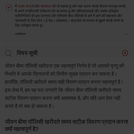
मैं
और
से सहमत हूं और यहां अपना संपर्क विवरण प्रस्तुत करके,
उपयोग की शर्तों
गोपनीयता नीति
मैं अपने एनडीएनसी पंजीकरण को रद्द करता हूं और एबीएसएलआई और उसके अधिकृत
प्रतिनिधियों को इस प्रस्ताव और परिणामी बीमा पॉलिसी के बारे में आगे की सहायता और
जानकारी के लिए फोन / ई-मेल / एसएमएस / व्हाट्सएप के माध्यम से मुझसे संपर्क करने के
लिए अधिकृत करता हूं।
अस्वीकरण
विषय सूची
जीवन बीमा पॉलिसी खरीदते समय सटीक विवरण प्रदान करना
जीवन बीमा पॉलिसी खरीदना एक महत्वपूर्ण निर्णय है जो आपकी मृत्यु की
क्यों महत्वपूर्ण है?
स्थिति में आपके प्रियजनों को वित्तीय सुरक्षा प्रदान कर सकता है।
जीवन बीमा पॉलिसी खरीदते समय किन विवरणों की आवश्यकता
हालाँकि, पॉलिसी खरीदते समय सही विवरण प्रदान करना महत्वपूर्ण है।
होती है?
इस लेख में, हम यह पता लगाएंगे कि जीवन बीमा पॉलिसी खरीदते समय
जीवन बीमा विवरण ऑनलाइन कैसे प्रदान करें?
सटीक विवरण प्रदान करना क्यों आवश्यक है, और यदि आप ऐसा नहीं
यदि आप जीवन बीमा पॉलिसी खरीदते समय गलत विवरण प्रदान
करते हैं तो क्या हो सकता है।
करते हैं तो क्या हो सकता है?
जीवन बीमा पॉलिसी खरीदते समय सटीक विवरण प्रदान करना
निष्कर्ष
क्यों महत्वपूर्ण है?
जीवन बीमा खरीदने पर अक्सर पूछे जाने वाले प्रश्न