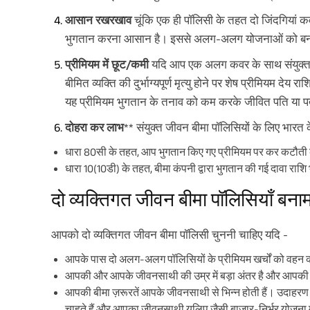
आसान रखरखाव
चूंकि एक ही पॉलिसी के तहत दो जिंदगियां क
भुगतान करना आसान है। इससे अलग-अलग योजनाओं को बनाए
प्रीमियम में छूट/कमी
यदि आप एक अलग कवर के साथ संयुक्त जीव
बीमित व्यक्ति की दुर्भाग्यपूर्ण मृत्यु होने पर शेष प्रीमियम दे
यह प्रीमियम भुगतान के तनाव को कम करके जीवित पति या पत
दोहरा कर लाभ
** संयुक्त जीवन बीमा पॉलिसियों के लिए भार
धारा 80सी के तहत, आप भुगतान किए गए प्रीमियम पर कर कटौती 
धारा 10(10डी) के तहत, बीमा कंपनी द्वारा भुगतान की गई दावा राशि 
दो व्यक्तिगत जीवन बीमा पॉलिसियाँ बना
आपको दो व्यक्तिगत जीवन बीमा पॉलिसी चुननी चाहिए यदि -
आपके पास दो अलग-अलग पॉलिसियों के प्रीमियम खर्चों को वहन कर
आपकी और आपके जीवनसाथी की उम्र में बड़ा अंतर है और आपकी
आपकी बीमा ज़रूरतें आपके जीवनसाथी से भिन्न होती हैं। उदाहरण 
चाहते हैं और आपका जीवनसाथी यूलिप जैसी बाजार-निर्भर योजना म