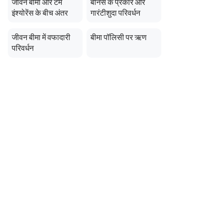
जीवन बीमा और टर्म
बोनस के प्रकार और
इंश्योरेंस के बीच अंतर
गारंटीशुदा परिवर्धन
जीवन बीमा में वफादारी
बीमा पॉलिसी पर ऋण
परिवर्धन