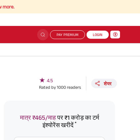
PAY PREMIUM
LOGIN
★
4.5
शेयर
Rated by
1000
readers
मात्र ₹465/माह
पर ₹1 करोड़ का टर्म
*
इंश्योरेंस खरीदें