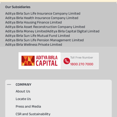
Our Subsidiaries
Aditya Birla Sun Life Insurance Company Limited
Aditya Birla Health Insurance Company Limited
Aditya Birla Housing Finance Limited
Aditya Birla Asset Reconstruction Company Limited
Aditya Birla Money Limited
Aditya Birla Capital Digital Limited
Aditya Birla Sun Life Mutual Fund Limited
Aditya Birla Sun Life Pension Management Limited
Aditya Birla Wellness Private Limited
Toll Free Number
1800 270 7000
COMPANY
About Us
Locate Us
Press and Media
CSR and Sustainability