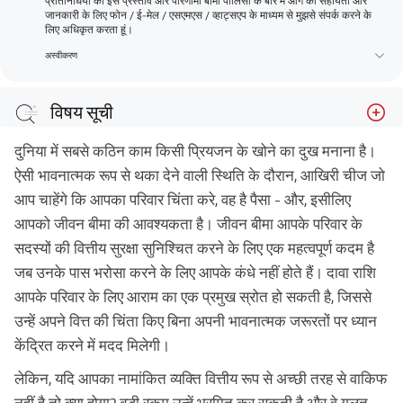
प्रतिनिधियों को इस प्रस्ताव और परिणामी बीमा पॉलिसी के बारे में आगे की सहायता और
जानकारी के लिए फोन / ई-मेल / एसएमएस / व्हाट्सएप के माध्यम से मुझसे संपर्क करने के
लिए अधिकृत करता हूं।
अस्वीकरण
विषय सूची
दावा भुगतान विकल्प क्या है?
दुनिया में सबसे कठिन काम किसी प्रियजन के खोने का दुख मनाना है।
उपसंहार!
ऐसी भावनात्मक रूप से थका देने वाली स्थिति के दौरान, आखिरी चीज जो
आप चाहेंगे कि आपका परिवार चिंता करे, वह है पैसा - और, इसीलिए
आपको जीवन बीमा की आवश्यकता है। जीवन बीमा आपके परिवार के
सदस्यों की वित्तीय सुरक्षा सुनिश्चित करने के लिए एक महत्वपूर्ण कदम है
जब उनके पास भरोसा करने के लिए आपके कंधे नहीं होते हैं। दावा राशि
आपके परिवार के लिए आराम का एक प्रमुख स्रोत हो सकती है, जिससे
उन्हें अपने वित्त की चिंता किए बिना अपनी भावनात्मक जरूरतों पर ध्यान
केंद्रित करने में मदद मिलेगी।
लेकिन, यदि आपका नामांकित व्यक्ति वित्तीय रूप से अच्छी तरह से वाकिफ
नहीं है तो क्या होगा? बड़ी रकम उन्हें भ्रमित कर सकती है और वे गलत