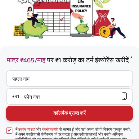
*
मात्र ₹465/माह
पर ₹1 करोड़ का टर्म इंश्योरेंस खरीदें
पहला नाम
+91
फ़ोन नंबर
कॉलबैक प्राप्त करें
मैं
और
से सहमत हूं और यहां अपना संपर्क विवरण प्रस्तुत करके,
उपयोग की शर्तों
गोपनीयता नीति
मैं अपने एनडीएनसी पंजीकरण को रद्द करता हूं और एबीएसएलआई और उसके अधिकृत