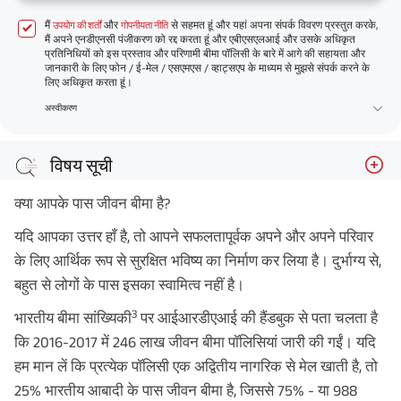
मैं
और
से सहमत हूं और यहां अपना संपर्क विवरण प्रस्तुत करके,
उपयोग की शर्तों
गोपनीयता नीति
मैं अपने एनडीएनसी पंजीकरण को रद्द करता हूं और एबीएसएलआई और उसके अधिकृत
प्रतिनिधियों को इस प्रस्ताव और परिणामी बीमा पॉलिसी के बारे में आगे की सहायता और
जानकारी के लिए फोन / ई-मेल / एसएमएस / व्हाट्सएप के माध्यम से मुझसे संपर्क करने के
लिए अधिकृत करता हूं।
अस्वीकरण
विषय सूची
7 कारण जिनकी वजह से लोग जीवन बीमा लेने से झिझकते हैं
क्या आपके पास जीवन बीमा है?
समेटते हुए!
यदि आपका उत्तर हाँ है, तो आपने सफलतापूर्वक अपने और अपने परिवार
के लिए आर्थिक रूप से सुरक्षित भविष्य का निर्माण कर लिया है। दुर्भाग्य से,
बहुत से लोगों के पास इसका स्वामित्व नहीं है।
3
भारतीय बीमा सांख्यिकी
पर आईआरडीएआई की हैंडबुक से पता चलता है
कि 2016-2017 में 246 लाख जीवन बीमा पॉलिसियां जारी की गईं। यदि
हम मान लें कि प्रत्येक पॉलिसी एक अद्वितीय नागरिक से मेल खाती है, तो
25% भारतीय आबादी के पास जीवन बीमा है, जिससे 75% - या 988