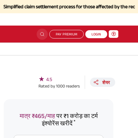
ed claim settlement process for those affected by the recent Floods 
PAY PREMIUM
LOGIN
★
4.5
शेयर
Rated by
1000
readers
मात्र ₹465/माह
पर ₹1 करोड़ का टर्म
*
इंश्योरेंस खरीदें