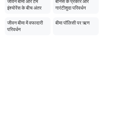
जीवन बीमा और टर्म
बोनस के प्रकार और
इंश्योरेंस के बीच अंतर
गारंटीशुदा परिवर्धन
जीवन बीमा में वफादारी
बीमा पॉलिसी पर ऋण
परिवर्धन