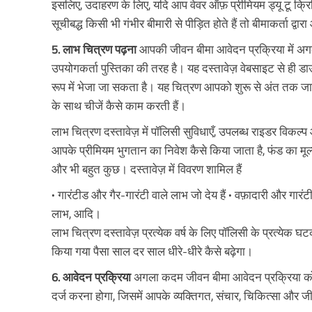
इसलिए, उदाहरण के लिए, यदि आप वेवर ऑफ़ प्रीमियम ड्यू टू क्रिट
सूचीबद्ध किसी भी गंभीर बीमारी से पीड़ित होते हैं तो बीमाकर्ता द्
5. लाभ चित्रण पढ़ना
आपकी जीवन बीमा आवेदन प्रक्रिया में अग
उपयोगकर्ता पुस्तिका की तरह है। यह दस्तावेज़ वेबसाइट से ही ड
रूप में भेजा जा सकता है। यह चित्रण आपको शुरू से अंत तक 
के साथ चीजें कैसे काम करती हैं।
लाभ चित्रण दस्तावेज़ में पॉलिसी सुविधाएँ, उपलब्ध राइडर विकल्
आपके प्रीमियम भुगतान का निवेश कैसे किया जाता है, फंड का मूल्य वर्
और भी बहुत कुछ। दस्तावेज़ में विवरण शामिल हैं
• गारंटीड और गैर-गारंटी वाले लाभ जो देय हैं • वफ़ादारी और गारंटी
लाभ, आदि।
लाभ चित्रण दस्तावेज़ प्रत्येक वर्ष के लिए पॉलिसी के प्रत्येक घ
किया गया पैसा साल दर साल धीरे-धीरे कैसे बढ़ेगा।
6. आवेदन प्रक्रिया
अगला कदम जीवन बीमा आवेदन प्रक्रिया को
दर्ज करना होगा, जिसमें आपके व्यक्तिगत, संचार, चिकित्सा और ज