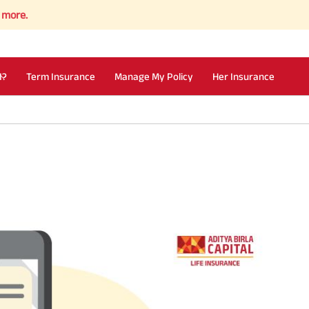
I?
Term Insurance
Manage My Policy
Her Insurance