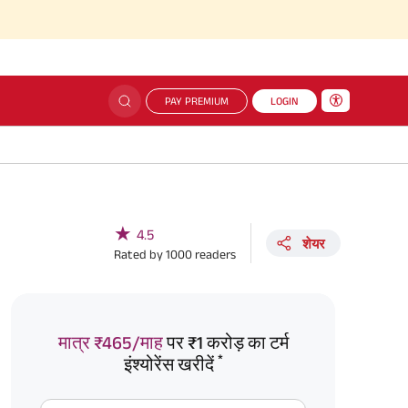
PAY PREMIUM
LOGIN
★
4.5
शेयर
Rated by
1000
readers
मात्र ₹465/माह
पर ₹1 करोड़ का टर्म
*
इंश्योरेंस खरीदें