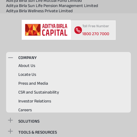
Aditya Birla Sun Life Mutual Fund Limited
Aditya Birla Sun Life Pension Management Limited
Aditya Birla Wellness Private Limited
Toll Free Number
1800 270 7000
COMPANY
About Us
Locate Us
Press and Media
CSR and Sustainability
Investor Relations
Careers
SOLUTIONS
TOOLS & RESOURCES