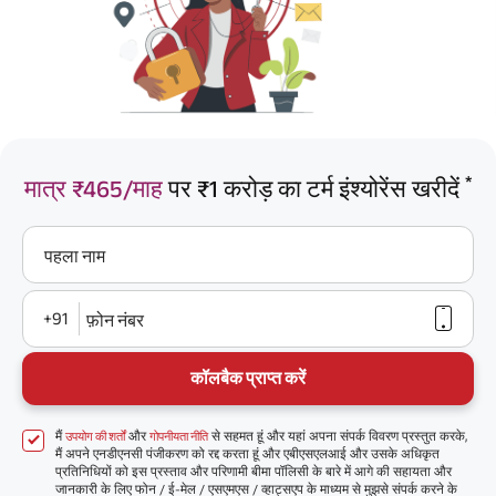
*
मात्र ₹465/माह
पर ₹1 करोड़ का टर्म इंश्योरेंस खरीदें
पहला नाम
+91
फ़ोन नंबर
कॉलबैक प्राप्त करें
मैं
और
से सहमत हूं और यहां अपना संपर्क विवरण प्रस्तुत करके,
उपयोग की शर्तों
गोपनीयता नीति
मैं अपने एनडीएनसी पंजीकरण को रद्द करता हूं और एबीएसएलआई और उसके अधिकृत
प्रतिनिधियों को इस प्रस्ताव और परिणामी बीमा पॉलिसी के बारे में आगे की सहायता और
जानकारी के लिए फोन / ई-मेल / एसएमएस / व्हाट्सएप के माध्यम से मुझसे संपर्क करने के