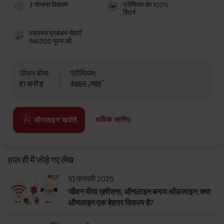
3 योजना विकल्प
प्रीमियम का 100%
रिटर्न
स्वास्थ्य प्रबंधन सेवाएँ
₹46000 मूल्य की
जीवन बीमा:
प्रीमियम:
*
₹1 करोड़
₹465 /माह
अधिक जानिए
ऑनलाइन खरीदें
हाल ही में जोड़े गए लेख
10 फरवरी 2025
जीवन बीमा ख़रीदना, ऑनलाइन बनाम ऑफ़लाइन: क्या
ऑनलाइन एक बेहतर विकल्प है?