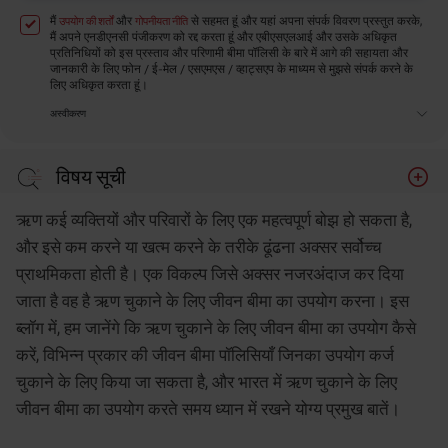
मैं
और
से सहमत हूं और यहां अपना संपर्क विवरण प्रस्तुत करके,
उपयोग की शर्तों
गोपनीयता नीति
मैं अपने एनडीएनसी पंजीकरण को रद्द करता हूं और एबीएसएलआई और उसके अधिकृत
प्रतिनिधियों को इस प्रस्ताव और परिणामी बीमा पॉलिसी के बारे में आगे की सहायता और
जानकारी के लिए फोन / ई-मेल / एसएमएस / व्हाट्सएप के माध्यम से मुझसे संपर्क करने के
लिए अधिकृत करता हूं।
अस्वीकरण
विषय सूची
जीवन बीमा पॉलिसियों के विभिन्न प्रकारों को समझना
ऋण कई व्यक्तियों और परिवारों के लिए एक महत्वपूर्ण बोझ हो सकता है,
ऋण चुकाने के लिए जीवन बीमा का उपयोग करना
और इसे कम करने या खत्म करने के तरीके ढूंढना अक्सर सर्वोच्च
प्राथमिकता होती है। एक विकल्प जिसे अक्सर नजरअंदाज कर दिया
ऋण चुकाने के लिए जीवन बीमा का उपयोग करते समय मुख्य बातें
जाता है वह है ऋण चुकाने के लिए जीवन बीमा का उपयोग करना। इस
निष्कर्ष
ब्लॉग में, हम जानेंगे कि ऋण चुकाने के लिए जीवन बीमा का उपयोग कैसे
कर्ज़ चुकाने के लिए जीवन बीमा पर अक्सर पूछे जाने वाले प्रश्न
करें, विभिन्न प्रकार की जीवन बीमा पॉलिसियाँ जिनका उपयोग कर्ज
चुकाने के लिए किया जा सकता है, और भारत में ऋण चुकाने के लिए
जीवन बीमा का उपयोग करते समय ध्यान में रखने योग्य प्रमुख बातें।