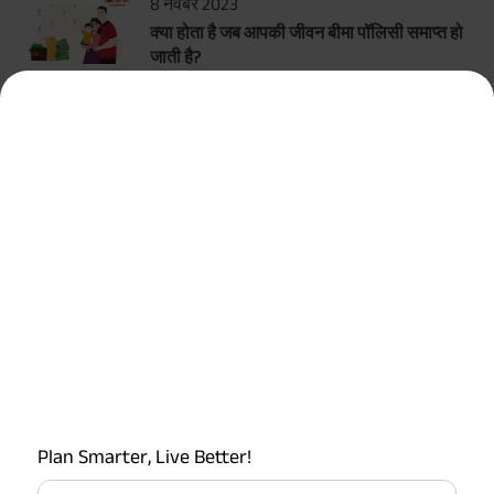
8 नवंबर 2023
क्या होता है जब आपकी जीवन बीमा पॉलिसी समाप्त हो
जाती है?
सर्वाधिक लोकप्रिय कैलकुलेटर
टर्म इन्शुरन्स कैलकुलेटर
एचएलवी कैलकुलेटर
ग्रेच्युटी कैलकुलेटर
एमआईएस कैलकुलेटर
Plan Smarter, Live Better!
ईपीएफ कैलकुलेटर