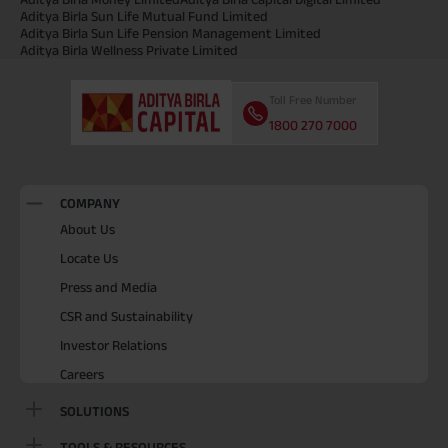
Aditya Birla Sun Life Mutual Fund Limited
Aditya Birla Sun Life Pension Management Limited
Aditya Birla Wellness Private Limited
Toll Free Number
1800 270 7000
COMPANY
About Us
Locate Us
Press and Media
CSR and Sustainability
Investor Relations
Careers
SOLUTIONS
TOOLS & RESOURCES