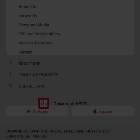
About Us
Locate Us
Press and Media
CSR and Sustainability
Investor Relations
Careers
SOLUTIONS
TOOLS & RESOURCES
USEFUL LINKS
Download ABCD
Playstore
Appstore
BEWARE OF SPURIOUS PHONE CALLS AND FICTITIOUS /
FRAUDULENT OFFERS