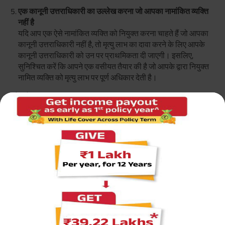
एक कानूनी उत्तराधिकारी का उल्लेख करना जो आपका नामांकित व्यक्ति
नहीं है
यदि आप एक ऐसे नामांकित व्यक्ति को नियुक्त करना चाहते हैं जो आपका
कानूनी उत्तराधिकारी नहीं है, तो मृत्यु लाभ का दावा करने के लिए आपके
कानूनी उत्तराधिकारी को उन पर प्राथमिकता दी जाएगी। इसलिए,
सुनिश्चित करें कि आपने एक वसीयत तैयार की है जो आपके द्वारा नियुक्त
नामित व्यक्ति को मृत्यु लाभ पर पूर्ण अधिकार देती है।
समेटते हुए!
अब जब आपके पास इस सवाल का जवाब है कि आप जीवन बीमा में
नामांकित व्यक्तियों को कैसे बदल सकते हैं, तो सुनिश्चित करें कि यदि
आपको ऐसा करने की आवश्यकता है तो आप उचित प्रक्रिया का पालन
करें। इसके अलावा, सुनिश्चित करें कि आप उपर्युक्त गलतियों में से एक भी
न करें - ताकि आपके परिवार के लिए एक निर्बाध दावा निपटान प्रक्रिया
सुनिश्चित हो सके।
आपको यह लेख कितना उपयोगी लगा?