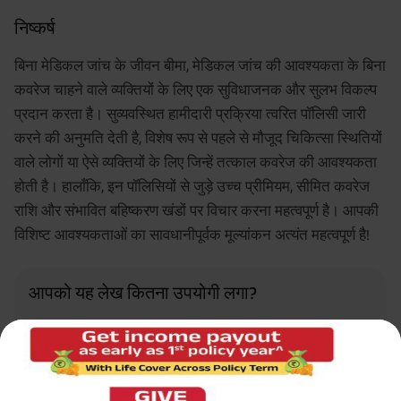
निष्कर्ष
बिना मेडिकल जांच के जीवन बीमा, मेडिकल जांच की आवश्यकता के बिना
कवरेज चाहने वाले व्यक्तियों के लिए एक सुविधाजनक और सुलभ विकल्प
प्रदान करता है। सुव्यवस्थित हामीदारी प्रक्रिया त्वरित पॉलिसी जारी
करने की अनुमति देती है, विशेष रूप से पहले से मौजूद चिकित्सा स्थितियों
वाले लोगों या ऐसे व्यक्तियों के लिए जिन्हें तत्काल कवरेज की आवश्यकता
होती है। हालाँकि, इन पॉलिसियों से जुड़े उच्च प्रीमियम, सीमित कवरेज
राशि और संभावित बहिष्करण खंडों पर विचार करना महत्वपूर्ण है। आपकी
विशिष्ट आवश्यकताओं का सावधानीपूर्वक मूल्यांकन अत्यंत महत्वपूर्ण है!
आपको यह लेख कितना उपयोगी लगा?
3.4
Rated by
262
readers