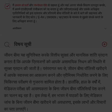
मैं
और
से सहमत हूं और यहां अपना संपर्क विवरण प्रस्तुत करके,
उपयोग की शर्तों
गोपनीयता नीति
मैं अपने एनडीएनसी पंजीकरण को रद्द करता हूं और एबीएसएलआई और उसके अधिकृत
प्रतिनिधियों को इस प्रस्ताव और परिणामी बीमा पॉलिसी के बारे में आगे की सहायता और
जानकारी के लिए फोन / ई-मेल / एसएमएस / व्हाट्सएप के माध्यम से मुझसे संपर्क करने के
लिए अधिकृत करता हूं।
अस्वीकरण
विषय सूची
मेडिकल जांच के बिना जीवन बीमा पॉलिसी को समझना
जीवन बीमा यह सुनिश्चित करके वित्तीय सुरक्षा और मानसिक शांति प्रदान
मेडिकल जांच के बिना जीवन बीमा खरीदने के लाभ
करता है कि आपके प्रियजनों को आपके असामयिक निधन की स्थिति में
सुरक्षा प्रदान की जाती है। परंपरागत रूप से, जीवन बीमा पॉलिसी खरीदने
बिना मेडिकल जांच के जीवन बीमा खरीदने पर विचार
में आपके स्वास्थ्य का आकलन करने और प्रीमियम निर्धारित करने के लिए
निष्कर्ष
चिकित्सा परीक्षण से गुजरना शामिल होता है। हालाँकि, हाल के वर्षों में,
मेडिकल परीक्षा की आवश्यकता के बिना जीवन बीमा पॉलिसियाँ पेश करने
का चलन बढ़ रहा है। इस लेख में, हम भारत में पाठकों के लिए मेडिकल
जांच के बिना जीवन बीमा खरीदने की अवधारणा, इसके लाभों और विचारों
का पता लगाएंगे।