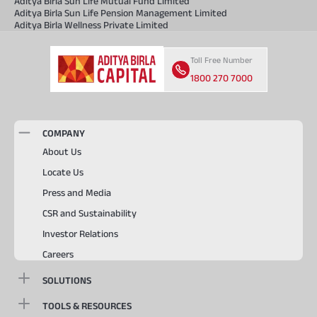
Aditya Birla Sun Life Mutual Fund Limited
Aditya Birla Sun Life Pension Management Limited
Aditya Birla Wellness Private Limited
Toll Free Number
1800 270 7000
COMPANY
About Us
Locate Us
Press and Media
CSR and Sustainability
Investor Relations
Careers
SOLUTIONS
TOOLS & RESOURCES