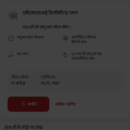
एबीएसएलआई डिजीशील्ड प्लान
100 वर्ष की आयु तक जीवन बीमा।
संयुक्त कवर विकल्प
अंतर्निहित टर्मिनल
बीमारी लाभ
^
कर लाभ
60 वर्ष की आयु के बाद
उत्तरजीविता लाभ
जीवन बीमा:
प्रीमियम:
₹1 करोड़
₹575 /माह¹
अधिक जानिए
खरीदें
हाल ही में जोड़े गए लेख