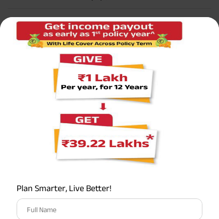
सर्वाधिक लोकप्रिय कैलकुलेटर
टर्म इन्शुरन्स कैलकुलेटर
एचएलवी कैलकुलेटर
ग्रेच्युटी कैलकुलेटर
एमआईएस कैलकुलेटर
ईपीएफ कैलकुलेटर
Plan Smarter, Live Better!
Full Name
सेवानिवृत्ति कैलकुलेटर