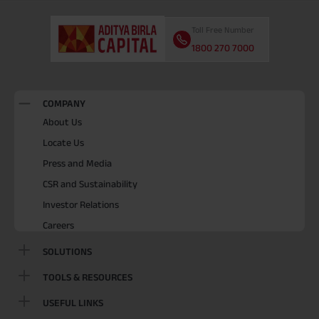
Toll Free Number
1800 270 7000
COMPANY
About Us
Locate Us
Press and Media
CSR and Sustainability
Investor Relations
Careers
SOLUTIONS
TOOLS & RESOURCES
USEFUL LINKS