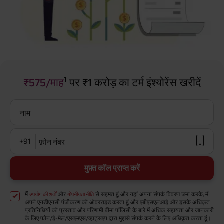
1
₹575/माह
पर ₹1 करोड़ का टर्म इंश्योरेंस खरीदें
नाम
+91
फ़ोन नंबर
मुफ़्त कॉल प्राप्त करें
मैं
और
से सहमत हूं और यहां अपना संपर्क विवरण जमा करके, मैं
उपयोग की शर्तों
गोपनीयता नीति
अपने एनडीएनसी पंजीकरण को ओवरराइड करता हूं और एबीएसएलआई और इसके अधिकृत
प्रतिनिधियों को प्रस्ताव और परिणामी बीमा पॉलिसी के बारे में अधिक सहायता और जानकारी
के लिए फोन/ई-मेल/एसएमएस/व्हाट्सएप द्वारा मुझसे संपर्क करने के लिए अधिकृत करता हूं।