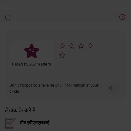
3.4
Rated by
262
readers
Don’t forgot to share helpful information in your
circle
लेखक के बारे में
टीम एबीएसएलआई