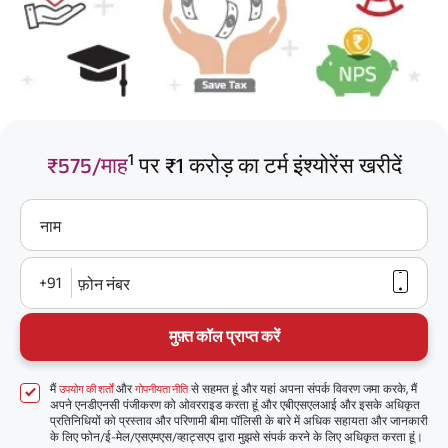
1
₹575/माह
पर ₹1 करोड़ का टर्म इंश्योरेंस खरीदें
नाम
+91
फ़ोन नंबर
मुफ़्त कॉल प्राप्त करें
मैं
और
से सहमत हूं और यहां अपना संपर्क विवरण जमा करके, मैं
उपयोग की शर्तों
गोपनीयता नीति
अपने एनडीएनसी पंजीकरण को ओवरराइड करता हूं और एबीएसएलआई और इसके अधिकृत
प्रतिनिधियों को प्रस्ताव और परिणामी बीमा पॉलिसी के बारे में अधिक सहायता और जानकारी
के लिए फोन/ई-मेल/एसएमएस/व्हाट्सएप द्वारा मुझसे संपर्क करने के लिए अधिकृत करता हूं।