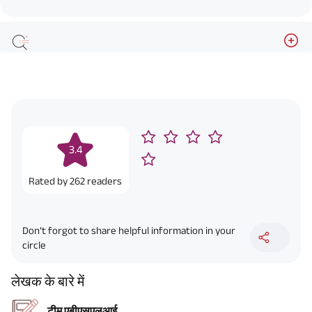
3.4
Rated by
262
readers
Don’t forgot to share helpful information in your
circle
लेखक के बारे में
टीम एबीएसएलआई