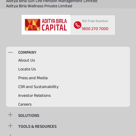
Aditya Birla Sun Life Pension Management Limited
Aditya Birla Wellness Private Limited
Toll Free Number
1800 270 7000
COMPANY
About Us
Locate Us
Press and Media
CSR and Sustainability
Investor Relations
Careers
SOLUTIONS
TOOLS & RESOURCES