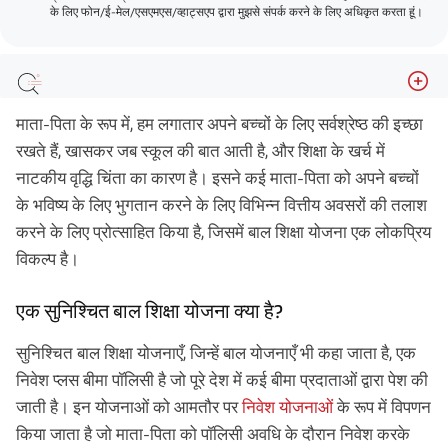
के लिए फोन/ई-मेल/एसएमएस/व्हाट्सएप द्वारा मुझसे संपर्क करने के लिए अधिकृत करता हूं।
एक सुनिश्चित बाल शिक्षा योजना क्या है?
माता-पिता के रूप में, हम लगातार अपने बच्चों के लिए सर्वश्रेष्ठ की इच्छा
बाल शिक्षा योजना कैसे काम करती है?
रखते हैं, खासकर जब स्कूल की बात आती है, और शिक्षा के खर्च में
नाटकीय वृद्धि चिंता का कारण है। इसने कई माता-पिता को अपने बच्चों
सुनिश्चित बाल शिक्षा योजनाओं के प्रकार क्या हैं?
के भविष्य के लिए भुगतान करने के लिए विभिन्न वित्तीय अवसरों की तलाश
सुनिश्चित बाल शिक्षा योजनाओं की मुख्य विशेषताएं क्या हैं?
करने के लिए प्रोत्साहित किया है, जिसमें बाल शिक्षा योजना एक लोकप्रिय
क्या सुनिश्चित बाल शिक्षा योजना आपके लिए उपयुक्त है?
विकल्प है।
तल - रेखा
एक सुनिश्चित बाल शिक्षा योजना क्या है?
सुनिश्चित बाल शिक्षा योजनाएँ, जिन्हें बाल योजनाएँ भी कहा जाता है, एक
निवेश प्लस बीमा पॉलिसी है जो पूरे देश में कई बीमा प्रदाताओं द्वारा पेश की
जाती है। इन योजनाओं को आमतौर पर
निवेश योजनाओं
के रूप में विपणन
किया जाता है जो माता-पिता को पॉलिसी अवधि के दौरान निवेश करके