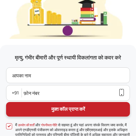
मृत्यु, गंभीर बीमारी और पूर्ण स्थायी विकलांगता को कवर करे
आपका नाम
+91
फ़ोन नंबर
मुफ़्त कॉल प्राप्त करें
मैं
और
से सहमत हूं और यहां अपना संपर्क विवरण जमा करके, मैं
उपयोग की शर्तों
गोपनीयता नीति
अपने एनडीएनसी पंजीकरण को ओवरराइड करता हूं और एबीएसएलआई और इसके अधिकृत
प्रतिनिधियों को प्रस्ताव और परिणामी बीमा पॉलिसी के बारे में अधिक सहायता और जानकारी