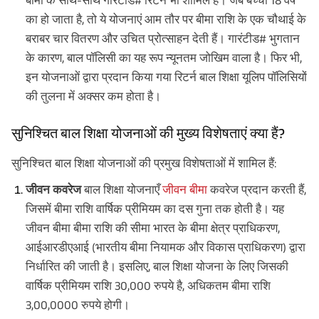
बीमा के साथ-साथ गारंटीड# रिटर्न भी शामिल है। जब बच्चा 18 वर्ष
का हो जाता है, तो ये योजनाएं आम तौर पर बीमा राशि के एक चौथाई के
बराबर चार वितरण और उचित प्रोत्साहन देती हैं। गारंटीड# भुगतान
के कारण, बाल पॉलिसी का यह रूप न्यूनतम जोखिम वाला है। फिर भी,
इन योजनाओं द्वारा प्रदान किया गया रिटर्न बाल शिक्षा यूलिप पॉलिसियों
की तुलना में अक्सर कम होता है।
सुनिश्चित बाल शिक्षा योजनाओं की मुख्य विशेषताएं क्या हैं?
सुनिश्चित बाल शिक्षा योजनाओं की प्रमुख विशेषताओं में शामिल हैं:
जीवन कवरेज
बाल शिक्षा योजनाएँ
जीवन बीमा
कवरेज प्रदान करती हैं,
जिसमें बीमा राशि वार्षिक प्रीमियम का दस गुना तक होती है। यह
जीवन बीमा बीमा राशि की सीमा भारत के बीमा क्षेत्र प्राधिकरण,
आईआरडीएआई (भारतीय बीमा नियामक और विकास प्राधिकरण) द्वारा
निर्धारित की जाती है। इसलिए, बाल शिक्षा योजना के लिए जिसकी
वार्षिक प्रीमियम राशि 30,000 रुपये है, अधिकतम बीमा राशि
3,00,0000 रुपये होगी।