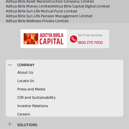
Aditya Birla Asset Reconstruction Company Limited
Aditya Birla Money Limited
Aditya Birla Capital Digital Limited
Aditya Birla Sun Life Mutual Fund Limited
Aditya Birla Sun Life Pension Management Limited
Aditya Birla Wellness Private Limited
Toll Free Number
1800 270 7000
COMPANY
About Us
Locate Us
Press and Media
CSR and Sustainability
Investor Relations
Careers
SOLUTIONS