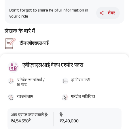
Don’t forgot to share helpful information in
शेयर
your circle
लेखक के बारे में
टीम एबीएसएलआई
एबीएसएलआई वेल्थ एश्योर प्लस
5 निवेश रणनीतियाँ /
प्रीमियम माफ़ी
16 फंड
राइडर्स लाभ
गारंटीड अतिरिक्त
आप प्राप्त कर सकते हैं:
दें:
9
₹4,54,558
₹2,40,000