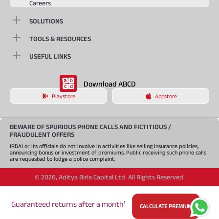
Careers
SOLUTIONS
TOOLS & RESOURCES
USEFUL LINKS
Download ABCD
Playstore
Appstore
BEWARE OF SPURIOUS PHONE CALLS AND FICTITIOUS /
FRAUDULENT OFFERS
IRDAI or its officials do not involve in activities like selling insurance policies,
announcing bonus or investment of premiums. Public receiving such phone calls
are requested to lodge a police complaint.
©
2026
,
Aditya Birla Capital Ltd. All Rights Reserved.
An Aditya Birla Group company
Guaranteed returns after a month
¹
CALCULATE PREMIUM