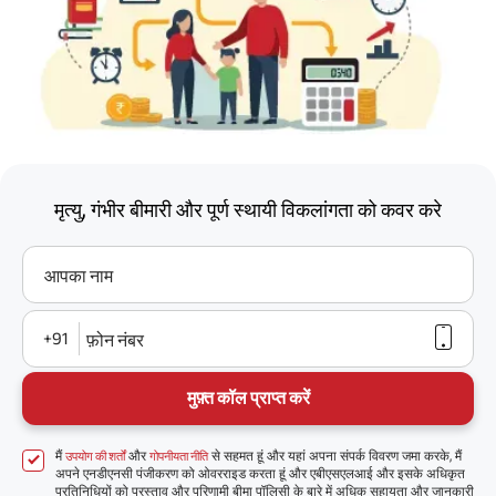
मृत्यु, गंभीर बीमारी और पूर्ण स्थायी विकलांगता को कवर करे
आपका नाम
+91
फ़ोन नंबर
मुफ़्त कॉल प्राप्त करें
मैं
और
से सहमत हूं और यहां अपना संपर्क विवरण जमा करके, मैं
उपयोग की शर्तों
गोपनीयता नीति
अपने एनडीएनसी पंजीकरण को ओवरराइड करता हूं और एबीएसएलआई और इसके अधिकृत
प्रतिनिधियों को प्रस्ताव और परिणामी बीमा पॉलिसी के बारे में अधिक सहायता और जानकारी