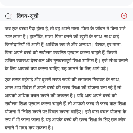
विषय-सूची
सर्वोत्तम जो आप अपने बच्चे को दे सकते हैं
जब एक बच्चा पैदा होता है, तो वह अपने माता-पिता के जीवन में बिना शर्त
अपने घर को बच्चों के लिए सुरक्षित बनाएं
प्यार लाता है। हालाँकि, माता-पिता बनने की खुशी के साथ-साथ कई
जिम्मेदारियाँ भी आती हैं; आर्थिक रूप से और अन्यथा। बेशक, हर माता-
अपने आप को व्यवस्थित करें
पिता अपने बच्चे को सर्वोत्तम परवरिश प्रदान करना चाहते हैं, जिसमें
अपने वित्त को व्यवस्थित करें
उचित स्वास्थ्य देखभाल और गुणवत्तापूर्ण शिक्षा शामिल है। इसे संभव बनाने
एक बाल योजना प्राप्त करें
के लिए आपको क्या करना चाहिए, यह जानने के लिए आगे पढ़ें।
एक तरफ महंगाई और दूसरी तरफ रुपये की लगातार गिरावट के साथ,
अगर आप विदेश में अपने बच्चे की उच्च शिक्षा की योजना बना रहे हैं तो
आपको अधिक बचत करने की जरूरत है। यदि आप अपने बच्चे को
सर्वोत्तम शिक्षा प्रदान करना चाहते हैं, तो आपको जल्द से जल्द बाल शिक्षा
योजना में निवेश करने पर विचार करना चाहिए। इसे बाल बचत योजना के
रूप में भी जाना जाता है, यह आपके बच्चे की उच्च शिक्षा के लिए एक कोष
बनाने में मदद कर सकता है।