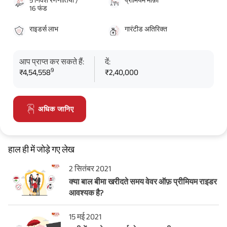
16 फंड
राइडर्स लाभ
गारंटीड अतिरिक्त
आप प्राप्त कर सकते हैं:
दें:
9
₹4,54,558
₹2,40,000
अधिक जानिए
हाल ही में जोड़े गए लेख
2 सितंबर 2021
क्या बाल बीमा खरीदते समय वेवर ऑफ़ प्रीमियम राइडर
आवश्यक है?
15 मई 2021