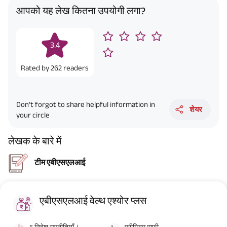
आपको यह लेख कितना उपयोगी लगा?
3.4
Rated by
262
readers
Don’t forgot to share helpful information in
शेयर
your circle
लेखक के बारे में
टीम एबीएसएलआई
एबीएसएलआई वेल्थ एश्योर प्लस
5 निवेश रणनीतियाँ /
प्रीमियम माफ़ी