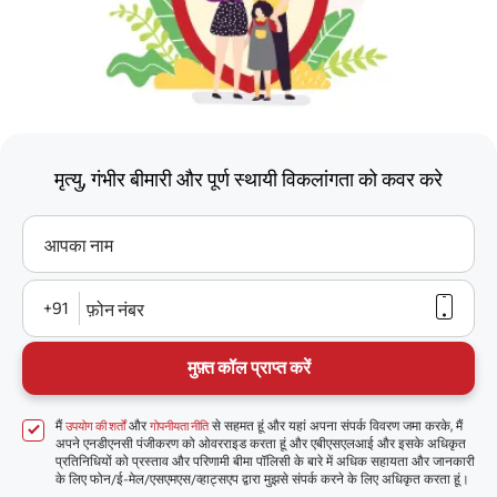
मृत्यु, गंभीर बीमारी और पूर्ण स्थायी विकलांगता को कवर करे
आपका नाम
+91
फ़ोन नंबर
मुफ़्त कॉल प्राप्त करें
मैं
और
से सहमत हूं और यहां अपना संपर्क विवरण जमा करके, मैं
उपयोग की शर्तों
गोपनीयता नीति
अपने एनडीएनसी पंजीकरण को ओवरराइड करता हूं और एबीएसएलआई और इसके अधिकृत
प्रतिनिधियों को प्रस्ताव और परिणामी बीमा पॉलिसी के बारे में अधिक सहायता और जानकारी
के लिए फोन/ई-मेल/एसएमएस/व्हाट्सएप द्वारा मुझसे संपर्क करने के लिए अधिकृत करता हूं।