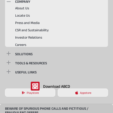
COMPANY
About Us
Locate Us
Press and Media
CSR and Sustainability
Investor Relations
Careers
SOLUTIONS
TOOLS & RESOURCES
USEFUL LINKS
Download ABCD
Playstore
Appstore
BEWARE OF SPURIOUS PHONE CALLS AND FICTITIOUS /
FRAUDULENT OFFERS