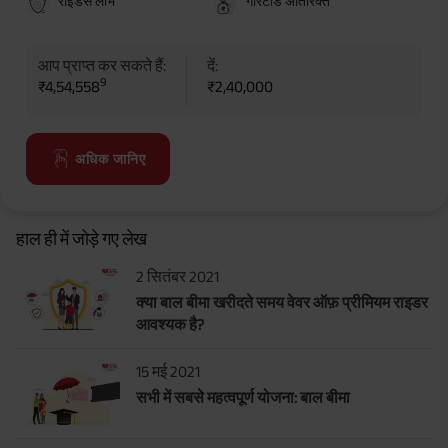
राइडर्स लाभ
गारंटीड अतिरिक्त
आप प्राप्त कर सकते हैं:
दें:
9
₹4,54,558
₹2,40,000
अधिक जानिए
हाल ही में जोड़े गए लेख
2 सितंबर 2021
क्या बाल बीमा खरीदते समय वेवर ऑफ़ प्रीमियम राइडर
आवश्यक है?
15 मई 2021
सभी में सबसे महत्वपूर्ण योजना: बाल बीमा