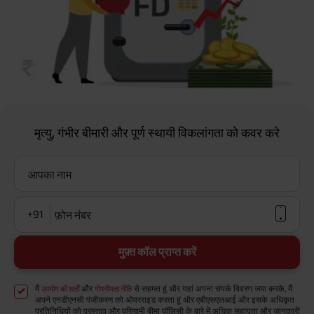
मृत्यु, गंभीर बीमारी और पूर्ण स्थायी विकलांगता को कवर करे
आपका नाम
+91
फ़ोन नंबर
मुफ़्त कॉल प्राप्त करें
मैं
और
से सहमत हूं और यहां अपना संपर्क विवरण जमा करके, मैं
उपयोग की शर्तों
गोपनीयता नीति
अपने एनडीएनसी पंजीकरण को ओवरराइड करता हूं और एबीएसएलआई और इसके अधिकृत
प्रतिनिधियों को प्रस्ताव और परिणामी बीमा पॉलिसी के बारे में अधिक सहायता और जानकारी