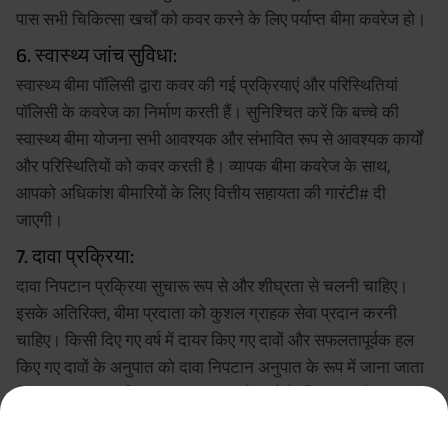
पास सभी चिकित्सा खर्चों को कवर करने के लिए पर्याप्त बीमा कवरेज हो।
6. स्वास्थ्य जांच सुविधा:
स्वास्थ्य बीमा पॉलिसी द्वारा कवर की गई प्रक्रियाएं और परिस्थितियां
पॉलिसी के कवरेज का निर्माण करती हैं। सुनिश्चित करें कि बच्चे की
स्वास्थ्य बीमा योजना सभी आवश्यक और संभावित रूप से आवश्यक कार्यों
और परिस्थितियों को कवर करती है। व्यापक बीमा कवरेज के साथ,
आपको अधिकांश बीमारियों के लिए वित्तीय सहायता की गारंटी# दी
जाएगी।
7. दावा प्रक्रिया:
दावा निपटान प्रक्रिया सुचारू रूप से और शीघ्रता से चलनी चाहिए।
इसके अतिरिक्त, बीमा प्रदाता को कुशल ग्राहक सेवा प्रदान करनी
चाहिए। किसी दिए गए वर्ष में दायर किए गए दावों और सफलतापूर्वक हल
किए गए दावों के अनुपात को दावा निपटान अनुपात के रूप में जाना जाता
है। एक उच्च दावा निपटान अनुपात आपके दावे के निपटान की
संभावनाओं को इंगित करता है।