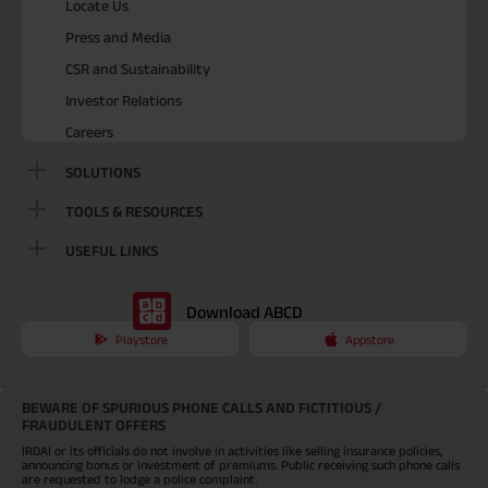
Locate Us
Press and Media
CSR and Sustainability
Investor Relations
Careers
SOLUTIONS
TOOLS & RESOURCES
USEFUL LINKS
Download ABCD
Playstore
Appstore
BEWARE OF SPURIOUS PHONE CALLS AND FICTITIOUS /
FRAUDULENT OFFERS
IRDAI or its officials do not involve in activities like selling insurance policies,
announcing bonus or investment of premiums. Public receiving such phone calls
are requested to lodge a police complaint.