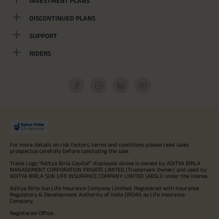
INVESTMENT PLANS
DISCONTINUED PLANS
SUPPORT
RIDERS
For more details on risk factors, terms and conditions please read sales
prospectus carefully before concluding the sale.
Trade Logo "Aditya Birla Capital" displayed above is owned by ADITYA BIRLA
MANAGEMENT CORPORATION PRIVATE LIMITED (Trademark Owner) and used by
ADITYA BIRLA SUN LIFE INSURANCE COMPANY LIMITED (ABSLI) under the license.
Aditya Birla Sun Life Insurance Company Limited, Registered with Insurance
Regulatory & Development Authority of India (IRDAI) as Life Insurance
Company.
Registered Office: