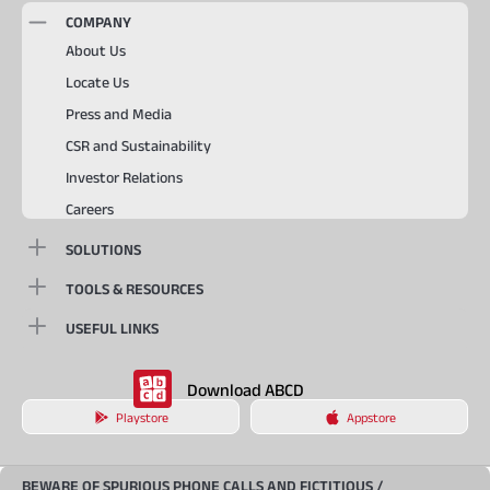
COMPANY
About Us
Locate Us
Press and Media
CSR and Sustainability
Investor Relations
Careers
SOLUTIONS
TOOLS & RESOURCES
USEFUL LINKS
Download ABCD
Playstore
Appstore
BEWARE OF SPURIOUS PHONE CALLS AND FICTITIOUS /