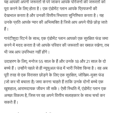
यह आपकी अपनी जरूरतों से परे जाकर आपके परिजनों की जरूरतों को
पूरा करने के लिए होता है। एक एंडोमेंट प्लान आपके प्रियजनों की
देखभाल करता है और उनकी वित्तीय स्थिरता सुनिश्चित करता है। यह
उनके प्रति आपके प्यार की अभिव्यक्ति है जिसे आप अपने पीछे छोड़ जाते
हैं।
गारंटीशुदा रिटर्न के साथ, एक एंडोमेंट प्लान आपको एक सुरक्षित फंड जमा
करने में मदद करता है जो आपके परिवार की जरूरतों का ख्याल रखेगा, तब
भी जब आप उपस्थित नहीं होंगे।
उदाहरण के लिए, मनोज 55 साल के हैं और उनके 18 और 21 साल के दो
बच्चे हैं। उन्होंने पहले से ही म्यूचुअल फंड में भारी निवेश किया है। वह अब
पूरी तरह से एक विरासत छोड़ने के लिए एक सुरक्षित, जोखिम-मुक्त फंड
पॉलिसी जारी होने के एक दिन बाद ही
(जो कर भी बचाता है) जमा करना चाहते हैं ताकि उनके दोनों बच्चे एक
तुरंत आय प्राप्त करें^
खुशहाल, आरामदायक जीवन जी सकें। ऐसी स्थिति में, एंडोमेंट प्लान एक
अच्छा विकल्प है, जिस पर वह अपने वित्तीय सलाहकार के साथ चर्चा कर
स्मार्ट निवेश की शक्ति को अनलॉक करें!
सकते हैं।
नाम