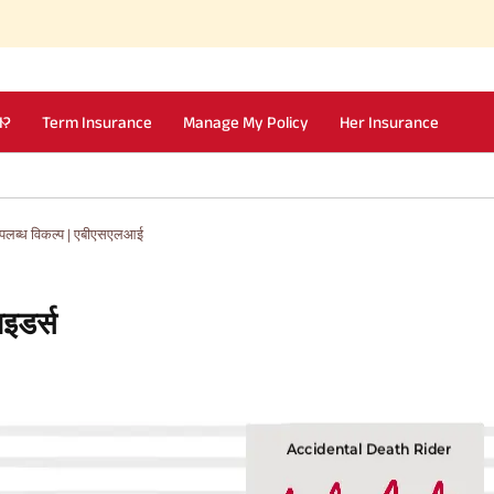
I?
Term Insurance
Manage My Policy
Her Insurance
े उपलब्ध विकल्प | एबीएसएलआई
ाइडर्स