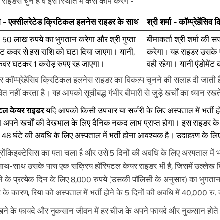
ो राइडर्स चुने हैं वे इस स्थिति में कैसे काम करेंगे -
्ता - एक्सीलरेटेड क्रिटिकल इलनेस राइडर के साथ
श्री शर्मा - कॉम्प्रेहें
ा 50 लाख रुपये का भुगतान करेगा और श्री गुप्ता
बीमाकर्ता श्री शर्मा की 
ेंट कवर से इस राशि को घटा दिया जाएगा। यानी,
करेगा। यह राइडर उसके एं
ट कवर घटकर 1 करोड़ रुपए रह जाएगा।
वही रहेगा। यानी एंडोमेंट
 कॉम्प्रेहेंसिव क्रिटिकल इलनेस राइडर का विकल्प चुनने की सलाह दी जाती 
ित नहीं करता है। यह आपको सूचीबद्ध गंभीर बीमारी से जुड़े खर्चों का ध्यान रखते 
िटल केयर राइडर
यदि आपको किसी उपचार या सर्जरी के लिए अस्पताल में भर्ती ह
अपने खर्चों की देखभाल के लिए दैनिक नकद लाभ प्राप्त होगा। इस राइडर के
 48 घंटे की अवधि के लिए अस्पताल में भर्ती होना आवश्यक है। उदाहरण के लिए
्रोंकिइक्टेसिस का पता चला है और उसे 5 दिनों की अवधि के लिए अस्पताल में भ
 साथ-साथ उसके पास एक सक्रिय हॉस्पिटल केयर राइडर भी है, जिसमें उल्लेख क
 होने के प्रत्येक दिन के लिए 8,000 रुपये (उसकी पॉलिसी के अनुसार) का भुगत
के कारण, रिया को अस्पताल में भर्ती होने के 5 दिनों की अवधि में 40,000 रु. 
खने के फायदे और नुकसान जीवन में हर चीज के अपने फायदे और नुकसान होते है