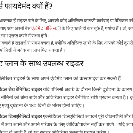
स फायदेमंद क्यों हैं?
िधाजनक हैं राइडर पाने के लिए, आपको कोई अतिरिक्त कागजी कार्रवाई या मेडिकल परीक
एंडोमेंट पॉलिस
ियाएं आप अपनी बेस
ी के लिए पहले ही कर चुके हैं, पर्याप्त हैं। तो
ाभ प्राप्त करने में सक्षम होंगे।
 बचाते हैं राइडर्स से समय बचता है, क्योंकि अतिरिक्त लाभों के लिए आपको कोई दू
 पॉलिसी में अनेक का लाभ मिल सकता है।
ेंट प्लान के साथ उपलब्ध राइडर
लिखित राइडर्स के साथ अपने एंडोमेंट प्लान को कस्टमाइज कर सकते हैं -
डेंटल डेथ बेनिफिट राइडर
यदि पॉलिसी अवधि के दौरान किसी दुर्घटना के कारण दुर्
नॉमिनी को बीमा राशि और अतिरिक्त राइडर बेनीफिट राशि प्रदान करता है। कृपय
 मृत्यु दुर्घटना के 180 दिनों के भीतर होनी चाहिए।
डेंटल डिसएबिलिटी राइडर
एक्सीडेंटल डिसएबिलिटी आपकी पूरी जीवनशैली और व
 में आप अपने और अपने परिवार के लिए जीविकोपार्जन नहीं कर पाएंगे। यदि आप 
ंगता हो जाती है, तो यह राइडर अतिरिक्त धनराशि प्रदान करेगा।