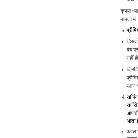
कृपया ध्
मामलों में
प्रीम
डिसएब
देय प
नहीं 
क्रिट
प्रीम
प्लान 
सर्जि
सर्जरी 
आपकी स
आता ह
केवल 1