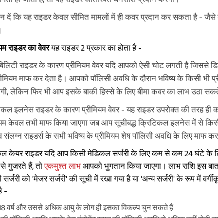
यान दें कि यह राइडर केवल सीमित मामलों में ही कवर प्रदान कर सकता है - जै
।
ियम राइडर का वेवर
यह राइडर 2 प्रकार का होता है -
िलिटी राइडर के कारण प्रीमियम वेवर यदि आपको ऐसी चोट लगती है जिससे डिस
्रीमियम माफ कर देता है। आपको पॉलिसी अवधि के दौरान भविष्य के किसी भी 
होगी, लेकिन फिर भी आप इसके बाकी हिस्से के लिए बीमा कवर का लाभ उठा सकते
िकल इलनेस राइडर के कारण प्रीमियम वेवर - यह राइडर उपरोक्त की तरह ही 
ियम केवल तभी माफ किया जाएगा जब आप सूचीबद्ध क्रिटिकल इलनेस में से किसी 
व संलग्न राइडर्स के सभी भविष्य के प्रीमियम शेष पॉलिसी अवधि के लिए माफ कर
कल केयर राइडर यदि आप किसी मेडिकल सर्जरी के लिए कम से कम 24 घंटे के लिए अ
से गुजरते हैं, तो
एकमुश्त लाभ
आपको भुगतान किया जाएगा। लाभ राशि इस बात पर न
र्जरी को 'मेजर सर्जरी' की सूची में रखा गया है या 'अन्य सर्जरी' के रूप में वर्
ै -
8 वर्ष और उससे अधिक आयु के लोग ही इसका विकल्प चुन सकते हैं