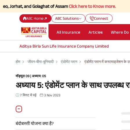
rhat, and Golaghat of Assam
Click here to Know more.
ABC Home
ABC Solutions
Connect
All Insurance
Articles
Where Do 
Aditya Birla Sun Life Insurance Company Limited
होम
जीवन-बीमा-बुनियादी
एंडोमेंट प्लान
एंडोमेंट प्लान में कस्टमाइजेशन क
मॉड्यूल 09 | अध्याय: 05
अध्याय 5: एंडोमेंट प्लान के साथ उपलब्ध र
7 मिनट में पढ़ें
3 Nov 2023
बंदोबस्ती योजना क्या है?