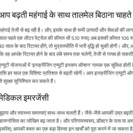
आप बढ़ती महंगाई के साथ तालमेल बिठाना चाहते ह
महंगाई तेजी से बढ़ रही है। और, इसके साथ ही सभी उत्पादों और सेवाओं की ला
साल पहले एक लीटर पेट्रोल की कीमत थी 5.10 रुपए; अब इसकी कीमत 106 रुप
40 साल के बाद रिटायर होंगे, तो मुद्रास्फीति में भारी वृद्धि हो चुकी होगी। और,
कि वह आपके रिटायर होने के बाद लंबे समय तक चलेगी, तेजी से गायब हो सकती
एन्युटी योजनाओं में 'इनक्रीजिंग एन्युटी इनकम ऑप्शन' नामक एक सुविधा होती
राशि हर साल एक विशिष्ट प्रतिशत से बढ़ती रहेगी। आप इनक्रीजिंग एन्युटी ऑ
से सुरक्षा सुनिश्चित कर सकते हैं।
मेडिकल इमरजेंसी
बुढ़ापा और स्वास्थ्य समस्याएं साथ-साथ चलती हैं। जैसे-जैसे आपकी उम्र बढ़
डायग्नोसिस का जोखिम बढ़ जाता है। और परिणामस्वरूप, डॉक्टर के पास या अ
इसलिए, आपकी बचत का एक बड़ा हिस्सा इन खर्चों को पूरा करने में जा सकता है।