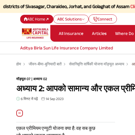
s of Sivasagar, Charaideo, Jorhat, and Golaghat of Assam
Click here t
ABC Home
ABC Solutions
Connect
All Insurance
Articles
Where Do 
Aditya Birla Sun Life Insurance Company Limited
होम
जीवन-बीमा-बुनियादी बातें
सेवानिवृत्ति वार्षिकी योजना मॉड्यूल अध्याय
आप
मॉड्यूल 07 | अध्याय 02
अध्याय 2: आपको सामान्य और एकल प्रीमियम
6 मिनट में पढ़ें
14 Sep 2023
एकल प्रीमियम एन्युटी योजना क्या है: वह सब कुछ