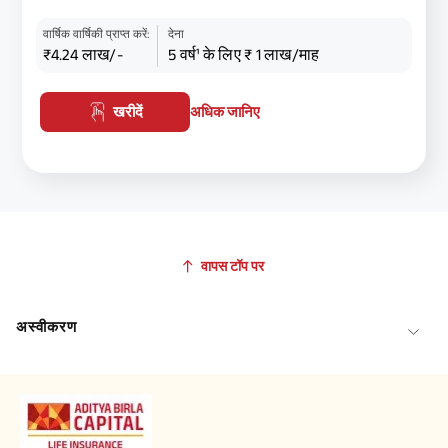
वार्षिक वार्षिकी प्राप्त करें:
देना
₹4.24 लाख/-
5 वर्ष¹ के लिए ₹ 1 लाख/माह
खरीदें
अधिक जानिए
वापस टॉप पर
अस्वीकरण