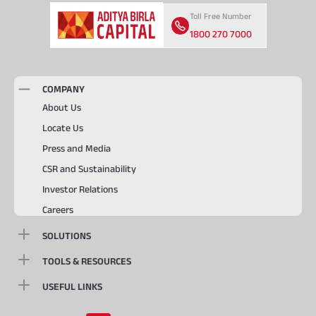
Toll Free Number
1800 270 7000
COMPANY
About Us
Locate Us
Press and Media
CSR and Sustainability
Investor Relations
Careers
SOLUTIONS
TOOLS & RESOURCES
USEFUL LINKS