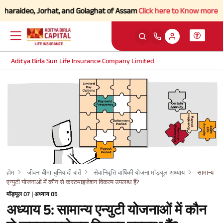
araideo, Jorhat, and Golaghat of Assam
Click here to Know more.
Aditya Birla Sun Life Insurance Company Limited
होम
जीवन-बीमा-बुनियादी बातें
सेवानिवृत्ति वार्षिकी योजना मॉड्यूल अध्याय
सामान्य
एन्युटी योजनाओं में कौन से कस्टमाइजेशन विकल्प उपलब्ध हैं?
मॉड्यूल 07 | अध्याय 05
अध्याय 5: सामान्य एन्युटी योजनाओं में कौन