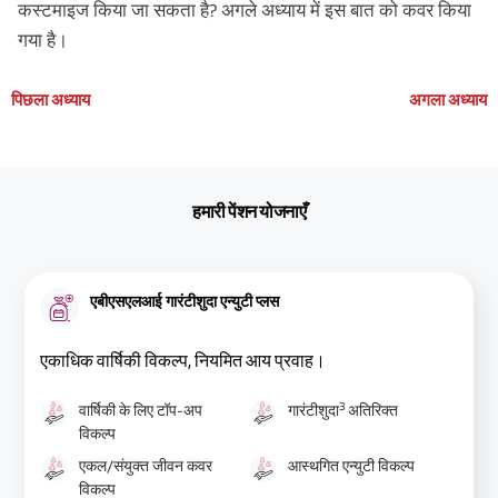
कस्टमाइज किया जा सकता है? अगले अध्याय में इस बात को कवर किया
गया है।
पिछला अध्याय
अगला अध्याय
हमारी पेंशन योजनाएँ
एबीएसएलआई गारंटीशुदा एन्युटी प्लस
एकाधिक वार्षिकी विकल्प, नियमित आय प्रवाह।
3
वार्षिकी के लिए टॉप-अप
गारंटीशुदा
अतिरिक्त
विकल्प
एकल/संयुक्त जीवन कवर
आस्थगित एन्युटी विकल्प
विकल्प