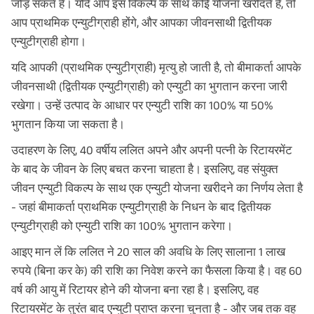
जोड़ सकते हैं। यदि आप इस विकल्प के साथ कोई योजना खरीदते हैं, तो
आप प्राथमिक एन्युटीग्राही होंगे, और आपका जीवनसाथी द्वितीयक
एन्युटीग्राही होगा।
यदि आपकी (प्राथमिक एन्युटीग्राही) मृत्यु हो जाती है, तो बीमाकर्ता आपके
जीवनसाथी (द्वितीयक एन्युटीग्राही) को एन्युटी का भुगतान करना जारी
रखेगा। उन्हें उत्पाद के आधार पर एन्युटी राशि का 100% या 50%
भुगतान किया जा सकता है।
उदाहरण के लिए, 40 वर्षीय ललित अपने और अपनी पत्नी के रिटायरमेंट
के बाद के जीवन के लिए बचत करना चाहता है। इसलिए, वह संयुक्त
जीवन एन्युटी विकल्प के साथ एक एन्युटी योजना खरीदने का निर्णय लेता है
- जहां बीमाकर्ता प्राथमिक एन्युटीग्राही के निधन के बाद द्वितीयक
एन्युटीग्राही को एन्युटी राशि का 100% भुगतान करेगा।
आइए मान लें कि ललित ने 20 साल की अवधि के लिए सालाना 1 लाख
रुपये (बिना कर के) की राशि का निवेश करने का फैसला किया है। वह 60
वर्ष की आयु में रिटायर होने की योजना बना रहा है। इसलिए, वह
रिटायरमेंट के तुरंत बाद एन्युटी प्राप्त करना चुनता है - और जब तक वह